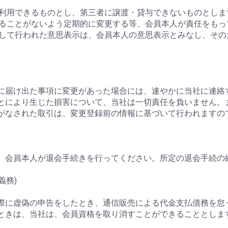
みが利用できるものとし、第三者に譲渡・貸与できないものとしま
られることがないよう定期的に変更する等、会員本人が責任をも
に対して行われた意思表示は、会員本人の意思表示とみなし、そ
当社に届け出た事項に変更があった場合には、速やかに当社に連絡
たことにより生じた損害について、当社は一切責任を負いません
がなされた取引は、変更登録前の情報に基づいて行われますの
、会員本人が退会手続きを行ってください。所定の退会手続の
義務)
込の際に虚偽の申告をしたとき、通信販売による代金支払債務を
ときは、当社は、会員資格を取り消すことができることとしま