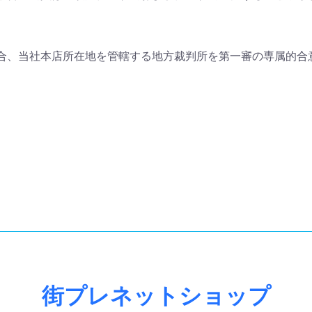
合、当社本店所在地を管轄する地方裁判所を第一審の専属的合
街プレネットショップ