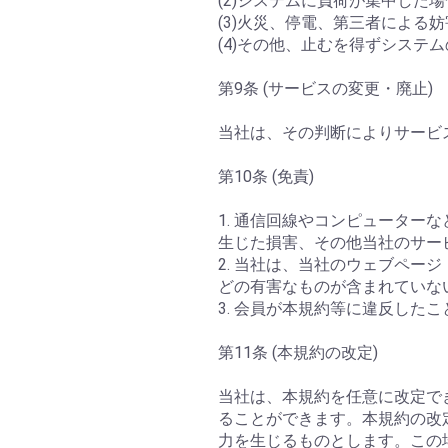
(2)システムに負荷が集中した場
(3)火災、停電、第三者による
(4)その他、止むを得ずシステ
第9条 (サービスの変更・廃止)
当社は、その判断によりサービ
第10条 (免責)
1. 通信回線やコンピュータ
生じた損害、その他当社のサー
2. 当社は、当社のウェブペ
どの有害なものが含まれていな
3. 会員が本規約等に違反した
第11条 (本規約の改定)
当社は、本規約を任意に改定で
ることができます。本規約の改
力を生じるものとします。この