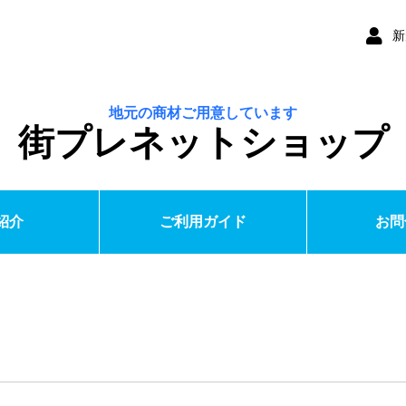
新
地元の商材ご用意しています
街プレネットショップ
紹介
ご利用ガイド
お問