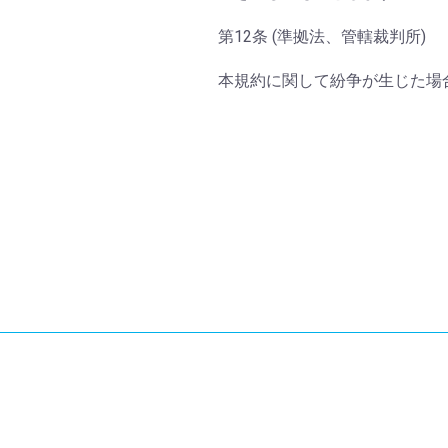
第12条 (準拠法、管轄裁判所)
本規約に関して紛争が生じた場