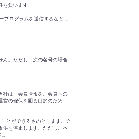
任を負います。
タープログラムを送信するなどし
ません。ただし、次の各号の場合
。
。当社は、会員情報を、会員への
運営の確保を図る目的のため
行うことができるものとします。会
提供を停止します。ただし、本
ん。