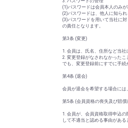
3. パスワードの管理
(1)パスワードは会員本人の
(2)パスワードは、他人に知
(3)パスワードを用いて当社
の責任となります。
第3条 (変更)
1. 会員は、氏名、住所など
2. 変更登録がなされなかっ
でも、変更登録前にすでに手続
第4条 (退会)
会員が退会を希望する場合には
第5条 (会員資格の喪失及び賠償
1. 会員が、会員資格取得申
して不適当と認める事由がある