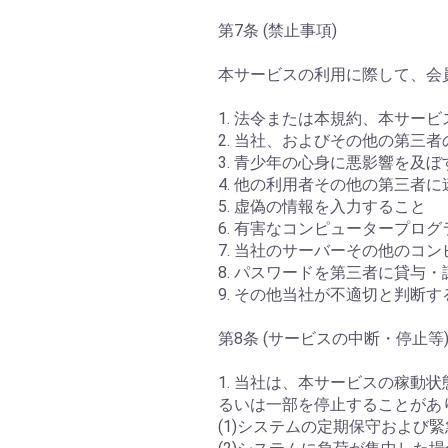
第7条 (禁止事項)
本サービスの利用に際して、会
1. 法令または本規約、本サ
2. 当社、およびその他の第三
3. 青少年の心身に悪影響を及
4. 他の利用者その他の第三者
5. 虚偽の情報を入力すること
6. 有害なコンピュータープロ
7. 当社のサーバーその他のコ
8. パスワードを第三者に貸与
9. その他当社が不適切と判断す
第8条 (サービスの中断・停止等
1. 当社は、本サービスの稼
るいは一部を停止することがあ
(1)システムの定期保守および