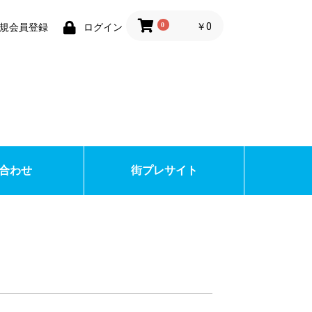
0
￥0
規会員登録
ログイン
合わせ
街プレサイト