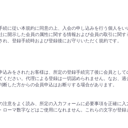
る手続に従い本規約に同意の上、入会の申し込みを行う個人をい
が当社に開示した会員の属性に関する情報および会員の取引に関
用され、登録手続時および登録後にお守りいただく規約です。
申込みをされたお客様は、所定の登録手続完了後に会員として
てください。代理による登録は一切認められません。なお、過
判断した方からの会員申込はお断りする場合があります。
の注意をよく読み、所定の入力フォームに必要事項を正確に入
・ローマ数字などはご使用になれません。これらの文字が登録