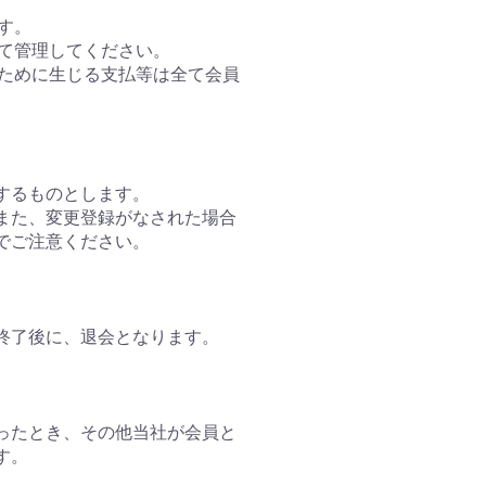
す。
って管理してください。
のために生じる支払等は全て会員
するものとします。
。また、変更登録がなされた場合
でご注意ください。
終了後に、退会となります。
怠ったとき、その他当社が会員と
す。