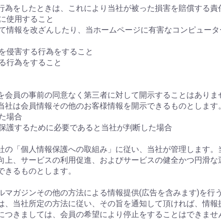
める行為をしたときは、これにより当社が被った損害を賠償する責
正に使用すること
スして情報を改ざんしたり、当ホームページに有害なコンピュー
権を侵害する行為をすること
する行為をすること
情報を会員の事前の同意なく第三者に対して開示することはあり
当社は会員情報その他のお客様情報を開示できるものとします
れた場合
を保護するために必要であると当社が判断した場合
、当社の「個人情報保護への取組み」に従い、当社が管理します
向上、サービスの利用促進、およびサービスの健全かつ円滑な
できるものとします。
ールマガジンその他の方法による情報提供(広告を含みます)を
は、当社所定の方法に従い、その旨を通知して頂ければ、情報
につきましては、会員の希望により停止をすることはできませ