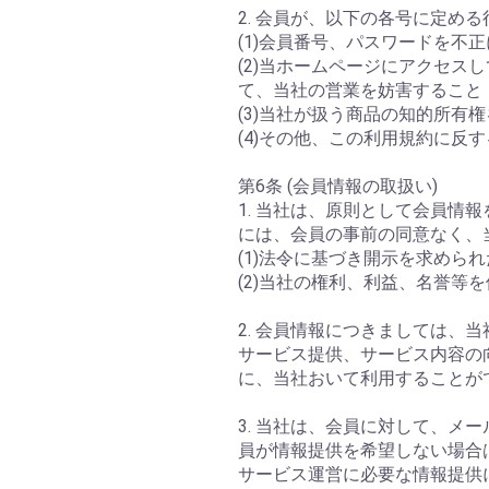
2. 会員が、以下の各号に定
(1)会員番号、パスワードを不
(2)当ホームページにアクセ
て、当社の営業を妨害すること
(3)当社が扱う商品の知的所有
(4)その他、この利用規約に反
第6条 (会員情報の取扱い)
1. 当社は、原則として会員
には、会員の事前の同意なく、
(1)法令に基づき開示を求めら
(2)当社の権利、利益、名誉等
2. 会員情報につきましては
サービス提供、サービス内容の
に、当社おいて利用することが
3. 当社は、会員に対して、メ
員が情報提供を希望しない場合
サービス運営に必要な情報提供