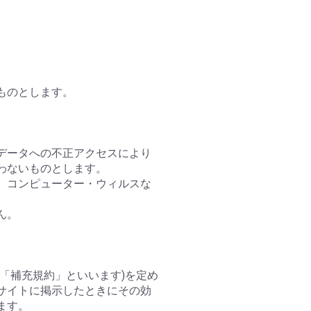
ものとします。
、データへの不正アクセスにより
わないものとします。
に、コンピューター・ウィルスな
ん。
「補充規約」といいます)を定め
サイトに掲示したときにその効
ます。