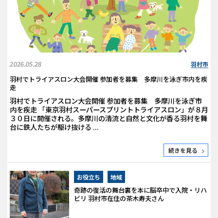
2026.05.28
羽村市
羽村でトライアスロン大会開催 参加者を募集 多摩川を泳ぎ市内を疾
走
羽村でトライアスロン大会開催 参加者を募集 多摩川を泳ぎ市
内を疾走 「東京羽村スーパースプリントトライアスロン」が８月
３０日に開催される。多摩川の清流と自然と文化が香る羽村を舞
台に鉄人たちが駆け抜ける ...
続きを見る
お役立ち
地域
奇跡の復活の舞台裏を本に脳卒中で入院・リハ
ビリ 羽村市在住の茶木寿夫さん