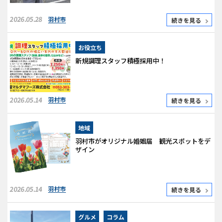
2026.05.28
羽村市
続きを見る
お役立ち
新規調理スタッフ積極採用中！
2026.05.14
羽村市
続きを見る
地域
羽村市がオリジナル婚姻届 観光スポットをデ
ザイン
2026.05.14
羽村市
続きを見る
グルメ
コラム