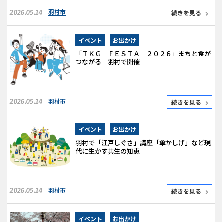
2026.05.14
羽村市
続きを見る
イベント
お出かけ
「ＴＫＧ ＦＥＳＴＡ ２０２６」まちと食が
つながる 羽村で開催
2026.05.14
羽村市
続きを見る
イベント
お出かけ
羽村で「江戸しぐさ」講座「傘かしげ」など現
代に生かす共生の知恵
2026.05.14
羽村市
続きを見る
イベント
お出かけ