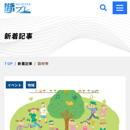
街プレ -東京・西多摩の地
新着記事
TOP
新着記事
羽村市
イベント
地域