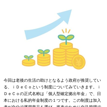
今回は老後の生活の助けとなるよう政府が推奨してい
る、ｉＤｅＣｏという制度についてみていきます。ｉ
ＤｅＣｏの正式名称は「個人型確定拠出年金」で、日
本における私的年金制度の１つです。この制度は加入