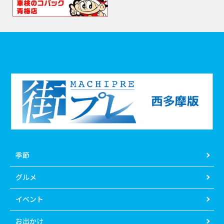
季節
グルメ
イベント
お出かけ