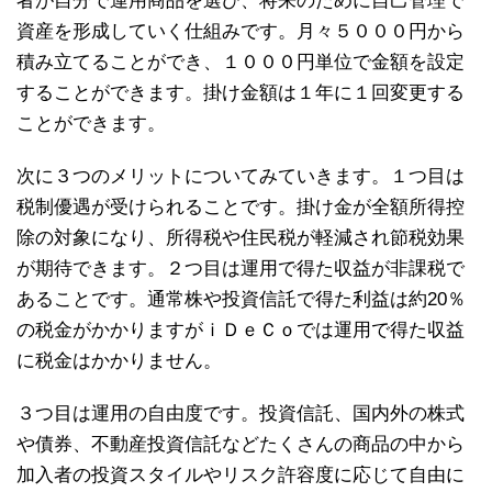
者が自分で運用商品を選び、将来のために自己管理で
資産を形成していく仕組みです。月々５０００円から
積み立てることができ、１０００円単位で金額を設定
することができます。掛け金額は１年に１回変更する
ことができます。
次に３つのメリットについてみていきます。１つ目は
税制優遇が受けられることです。掛け金が全額所得控
除の対象になり、所得税や住民税が軽減され節税効果
が期待できます。２つ目は運用で得た収益が非課税で
あることです。通常株や投資信託で得た利益は約20％
の税金がかかりますがｉＤｅＣｏでは運用で得た収益
に税金はかかりません。
３つ目は運用の自由度です。投資信託、国内外の株式
や債券、不動産投資信託などたくさんの商品の中から
加入者の投資スタイルやリスク許容度に応じて自由に