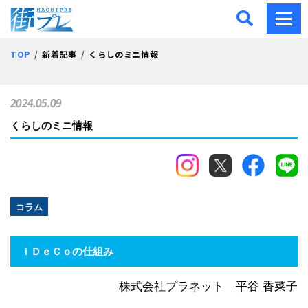
街プレ -東京・西多摩の地
TOP
新着記事
くらしのミニ情報
2024.05.09
くらしのミニ情報
コラム
ｉＤｅＣｏの仕組み
株式会社プラネット 平谷 香菜子