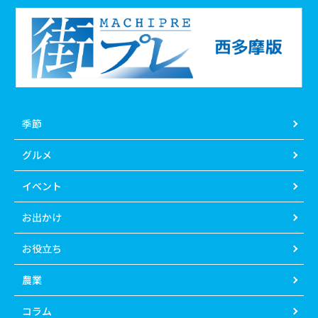
季節
グルメ
イベント
お出かけ
お役立ち
農業
コラム