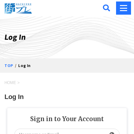
街プレ -東京・西多摩の地
Log In
TOP
Log In
HOME
>
Log In
Sign in to Your Account