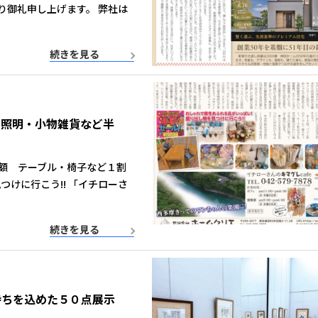
り御礼申し上げます。 弊社は
続きを見る
 照明・小物雑貨など半
額 テーブル・椅子など１割
けに行こう!! 「イチローさ
続きを見る
持ちを込めた５０点展示