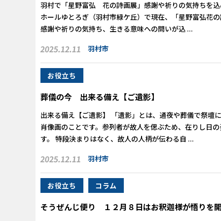
羽村で「星野富弘 花の詩画展」感謝や祈りの気持ちを込
ホールゆとろぎ（羽村市緑ケ丘）で現在、「星野富弘花の
感謝や祈りの気持ち、生きる意味への問いが込 ...
2025.12.11
羽村市
お役立ち
葬儀の今 出来る備え【ご遺影】
出来る備え【ご遺影】 「遺影」とは、通夜や葬儀で祭壇
肖像画のことです。参列者が故人を偲ぶため、在りし日の
す。 特段決まりはなく、故人の人柄が伝わる自 ...
2025.12.11
羽村市
お役立ち
コラム
そうぜんじ便り １２月８日はお釈迦様が悟りを