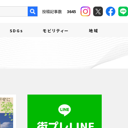
投稿記事数
3645
SDGs
モビリティー
地域