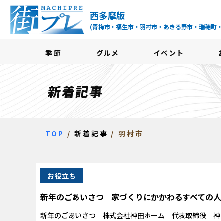
街プレ -東京・西多摩
西多摩版
(青梅市・福生市・羽村市・あきる野市・瑞穂町
季節
グルメ
イベント
新着記事
TOP
新着記事
羽村市
お役立ち
新年のごあいさつ 家づくりにかかわるすべての
新年のごあいさつ 株式会社神田ホーム 代表取締役 神