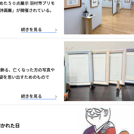
めた５０点展示 羽村市プリモ
詩画展」が開催されている。
続きを見る
に飾る、亡くなった方の写真や
姿を思い出すためのもので
続きを見る
開かれた日