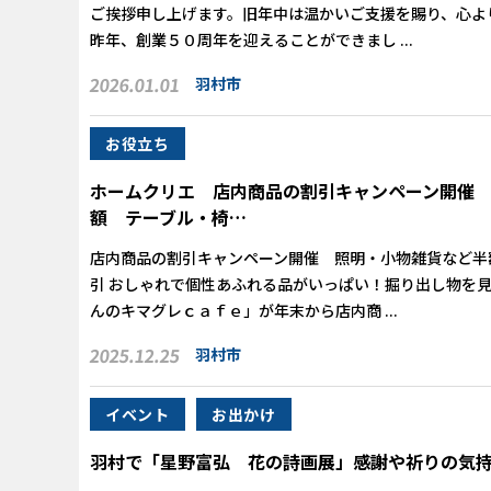
ご挨拶申し上げます。旧年中は温かいご支援を賜り、心よ
昨年、創業５０周年を迎えることができまし ...
2026.01.01
羽村市
お役立ち
ホームクリエ 店内商品の割引キャンペーン開催
額 テーブル・椅…
店内商品の割引キャンペーン開催 照明・小物雑貨など半
引 おしゃれで個性あふれる品がいっぱい！掘り出し物を見つ
んのキマグレｃａｆｅ」が年末から店内商 ...
2025.12.25
羽村市
イベント
お出かけ
羽村で「星野富弘 花の詩画展」感謝や祈りの気