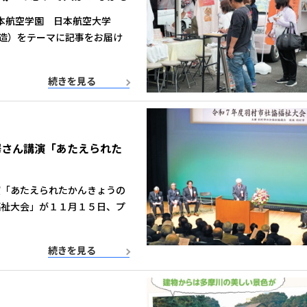
「日本航空学園 日本航空大学
造）をテーマに記事をお届け
続きを見る
澤さん講演「あたえられた
演「あたえられたかんきょうの
福祉大会」が１１月１５日、プ
続きを見る