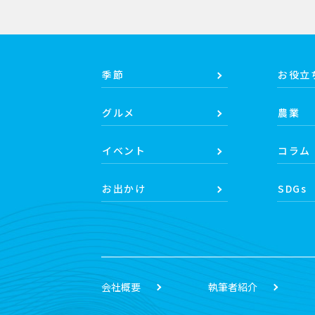
季節
お役立
グルメ
農業
イベント
コラム
お出かけ
SDGs
会社概要
執筆者紹介