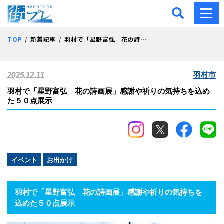
街プレ -東京・西多摩の地
TOP
新着記事
羽村で「星野富弘 花の詩画展」感謝や祈りの気持ちを込めた５０点展示
2025.12.11
羽村市
羽村で「星野富弘 花の詩画展」感謝や祈りの気持ちを込め
た５０点展示
イベント
お出かけ
羽村で「星野富弘 花の詩画展」感謝や祈りの気持ちを
込めた５０点展示