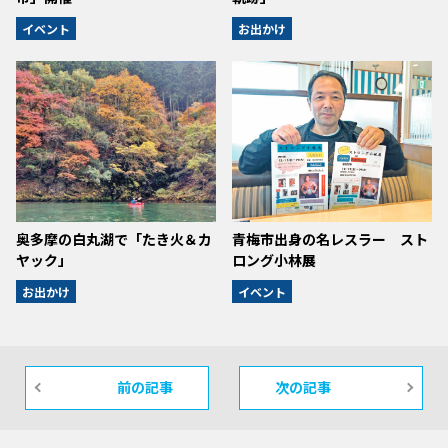
イベント
お出かけ
奥多摩の白丸湖で「たき火＆カ
青梅市出身の名レスラー スト
ヤック」
ロング小林展
お出かけ
イベント
前の記事
次の記事