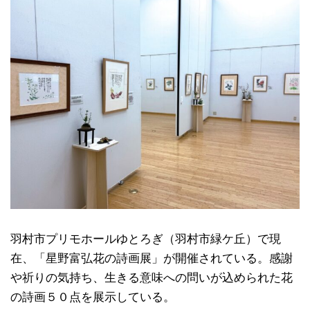
羽村市プリモホールゆとろぎ（羽村市緑ケ丘）で現
在、「星野富弘花の詩画展」が開催されている。感謝
や祈りの気持ち、生きる意味への問いが込められた花
の詩画５０点を展示している。