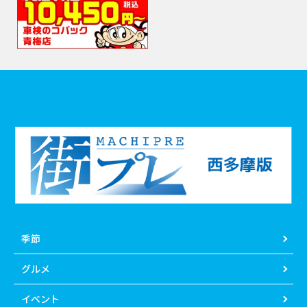
季節
グルメ
イベント