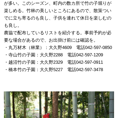
が多い。このシーズン、町内の数カ所で竹の子堀りが
楽しめる。竹林の美しいところにあるので、散策つい
でに立ち寄るのも良し、子供を連れて休日を楽しむの
も良し。
農協で配布しているリストを紹介する。事前予約が必
要な場合があるので、お出掛け前には確認を。
・丸万材木（林業）：大久野4609 電話042-597-0850
・寺山竹の子園：大久野2288 電話042-597-1209
・越沼竹の子園：大久野2329 電話042-597-0911
・橋本竹の子園：大久野5227 電話042-597-3478