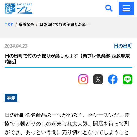
街プレ -東京・西多摩の地
TOP
新着記事
日の出町で竹の子堀りが楽しめます【街プレ倶楽部 西多摩歳時記】
2014.04.23
日の出町
日の出町で竹の子堀りが楽しめます【街プレ倶楽部 西多摩歳
時記】
季節
日の出町の名産品の一つが竹の子。今シーズンだ。農
協でも朝どりのものが売られ大人気。開店を待って列
ができ、あっという間に売り切れとなってしまうこと