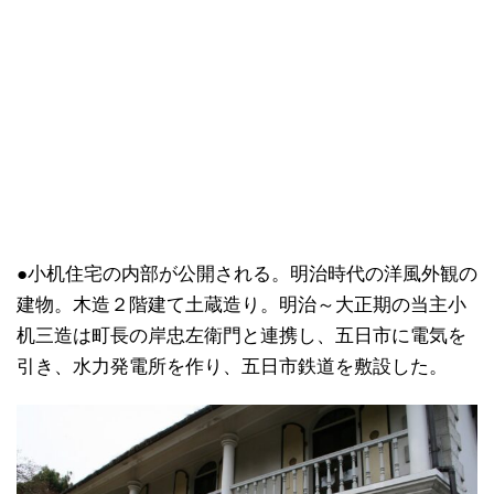
●小机住宅の内部が公開される。明治時代の洋風外観の
建物。木造２階建て土蔵造り。明治～大正期の当主小
机三造は町長の岸忠左衛門と連携し、五日市に電気を
引き、水力発電所を作り、五日市鉄道を敷設した。