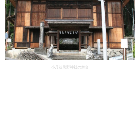
小丹波熊野神社の舞台