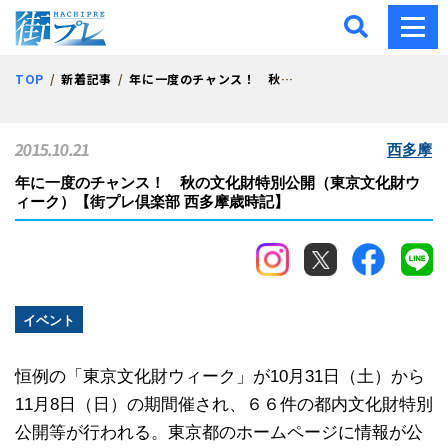
街プレ -東京・西多摩の地
TOP
新着記事
年に一度のチャンス！ 秋の文化財特別公開（東京文化財ウィーク）【街プレ倶楽部 西多摩歳時記】
2015.10.21
西多摩
年に一度のチャンス！ 秋の文化財特別公開（東京文化財ウ
ィーク）【街プレ倶楽部 西多摩歳時記】
イベント
恒例の「東京文化財ウィーク」が10月31日（土）から
11月8日（日）の期間催され、６６件の都内文化財特別
公開等が行われる。東京都のホームページに情報が公