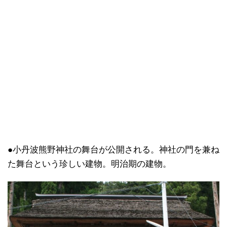
●小丹波熊野神社の舞台が公開される。神社の門を兼ね
た舞台という珍しい建物。明治期の建物。