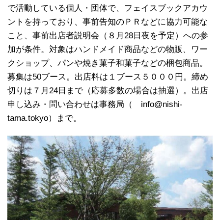
で活動している個人・団体で、フェイスブックアカウ
ントを持っており、事前告知のＰＲなどに協力可能な
こと、事前出店者説明会（８月28日夜を予定）への参
加が条件。対象はハンドメイド商品などの物販、ワー
クショップ、パンや焼き菓子和菓子などの梱包商品。
募集は50ブース。出店料は１ブース５０００円。締め
切りは７月24日まで（応募多数の場合は抽選）。出店
申し込み・問い合わせは事務局（ info@nishi-
tama.tokyo）まで。