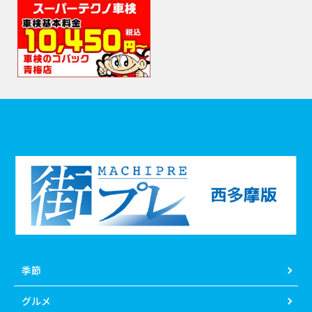
季節
グルメ