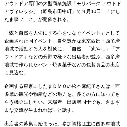
アウトドア専門の大型商業施設「モリパーク アウトド
アヴィレッジ」（昭島市田中町）で９月10日、「にし
たま森フェス」が開催される。
「森と自然を大切にする心をつなぐイベント」として
企画された同イベント。自然豊かな東京西部・西多摩
地域で活動する人を対象に、「自然」「癒やし」「ア
ウトドア」などの分野で様々な出店者が並ぶ。西多摩
地域で作られたパン・焼き菓子などの包装食品の出店
も見込む。
企画する東京にしたまＤＭＯの松本麻紀子さんは「西
多摩の観光や物産などの魅力を、多くの方に知っても
らう機会にしたい。来場者、出店者同士でも、さまざ
まな交流が生まれれば」と話す。
出店者の募集も始まった。参加資格は主に西多摩地域