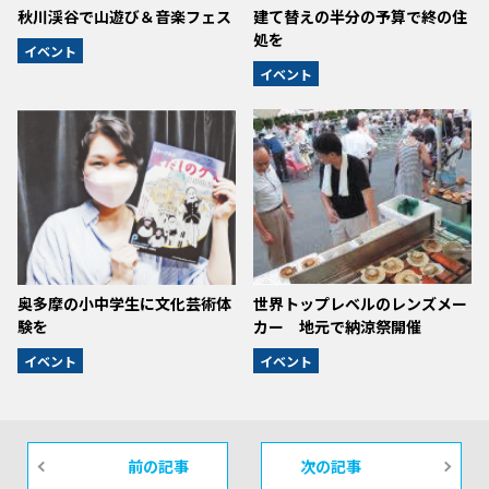
秋川渓谷で山遊び＆音楽フェス
建て替えの半分の予算で終の住
処を
イベント
イベント
奥多摩の小中学生に文化芸術体
世界トップレベルのレンズメー
験を
カー 地元で納涼祭開催
イベント
イベント
前の記事
次の記事