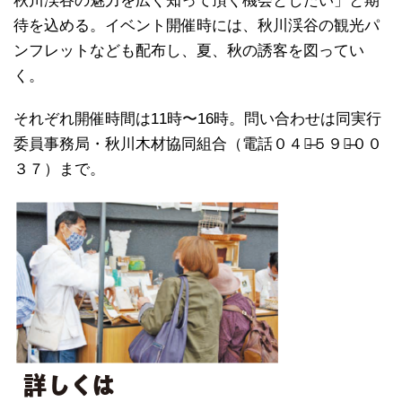
秋川渓谷の魅力を広く知って頂く機会としたい」と期
待を込める。イベント開催時には、秋川渓谷の観光パ
ンフレットなども配布し、夏、秋の誘客を図ってい
く。
それぞれ開催時間は11時〜16時。問い合わせは同実行
委員事務局・秋川木材協同組合（電話０４２̶５９６̶００
３７）まで。