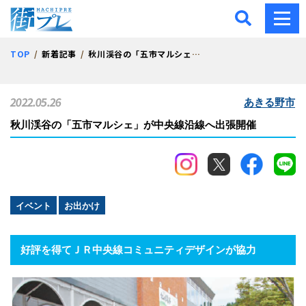
街プレ -東京・西多摩の地
TOP
新着記事
秋川渓谷の「五市マルシェ」が中央線沿線へ出張開催
2022.05.26
あきる野市
秋川渓谷の「五市マルシェ」が中央線沿線へ出張開催
イベント
お出かけ
好評を得てＪＲ中央線コミュニティデザインが協力