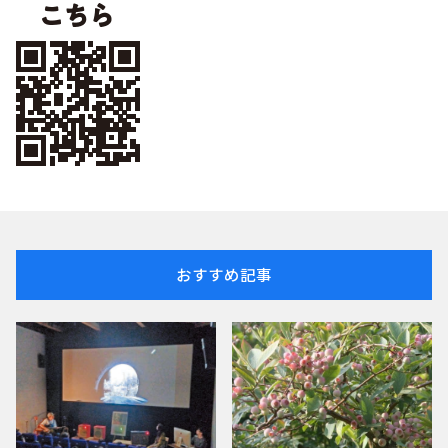
おすすめ記事