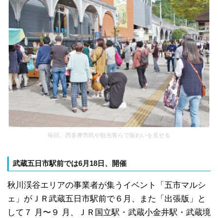
毎回、西多摩市民や観光客らで賑わいを見せる
武蔵五日市駅前では6月18日、開催
秋川渓谷エリアの事業者が集うイベント「五市マルシ
ェ」がＪＲ武蔵五日市駅前で６月、また「出張版」と
して７ 月〜９ 月、ＪＲ国立駅・武蔵小金井駅・武蔵境