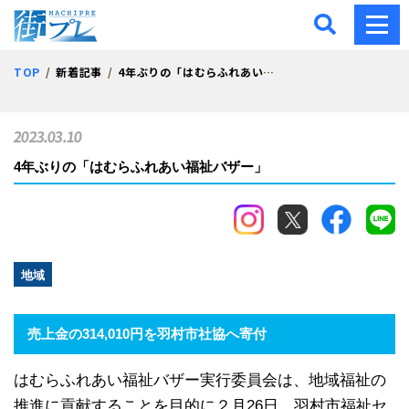
街プレ -東京・西多摩の地
TOP
新着記事
4年ぶりの「はむらふれあい福祉バザー」
2023.03.10
4年ぶりの「はむらふれあい福祉バザー」
地域
売上金の314,010円を羽村市社協へ寄付
はむらふれあい福祉バザー実行委員会は、地域福祉の
推進に貢献することを目的に２月26日、羽村市福祉セ