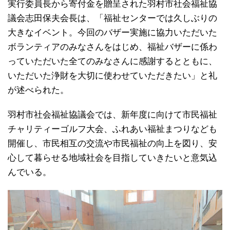
実行委員長から寄付金を贈呈された羽村市社会福祉協
議会志田保夫会長は、「福祉センターでは久しぶりの
大きなイベント。今回のバザー実施に協力いただいた
ボランティアのみなさんをはじめ、福祉バザーに係わ
っていただいた全てのみなさんに感謝するとともに、
いただいた浄財を大切に使わせていただきたい」と礼
が述べられた。
羽村市社会福祉協議会では、新年度に向けて市民福祉
チャリティーゴルフ大会、ふれあい福祉まつりなども
開催し、市民相互の交流や市民福祉の向上を図り、安
心して暮らせる地域社会を目指していきたいと意気込
んでいる。