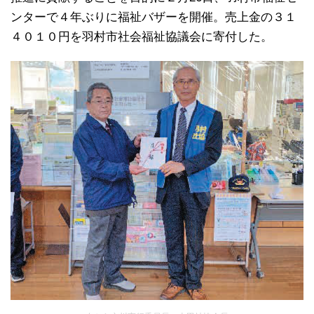
ンターで４年ぶりに福祉バザーを開催。売上金の３１
４０１０円を羽村市社会福祉協議会に寄付した。