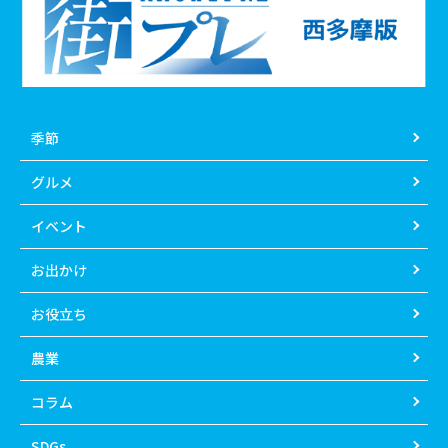
季節
グルメ
イベント
お出かけ
お役立ち
農業
コラム
SDGs