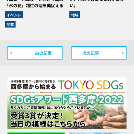
「氷の花」霜柱の造形美捉える
い」
イベント
地域
地域
前の記事
次の記事