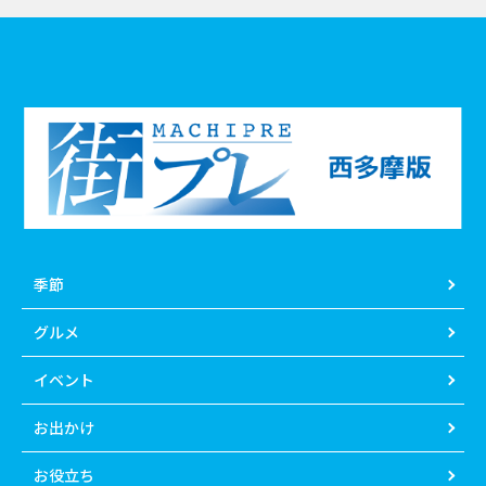
季節
グルメ
イベント
お出かけ
お役立ち