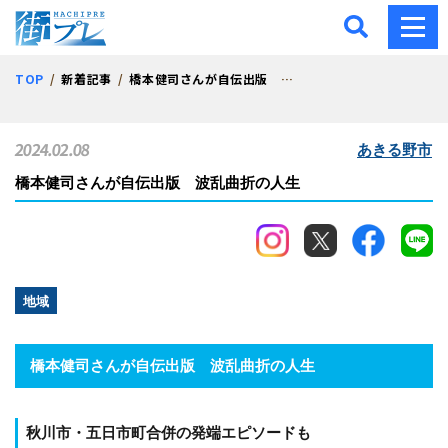
街プレ -東京・西多摩の地
TOP
新着記事
橋本健司さんが自伝出版 波乱曲折の人生
2024.02.08
あきる野市
橋本健司さんが自伝出版 波乱曲折の人生
地域
橋本健司さんが自伝出版 波乱曲折の人生
秋川市・五日市町合併の発端エピソードも