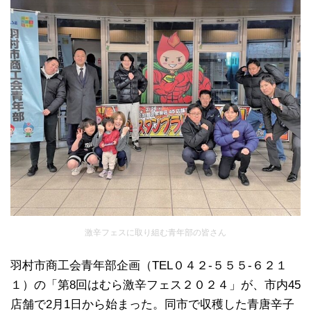
激辛フェスに取り組む青年部の皆さん
羽村市商工会青年部企画（TEL０４２‐５５５‐６２１
１）の「第8回はむら激辛フェス２０２４」が、市内45
店舗で2月1日から始まった。同市で収穫した青唐辛子