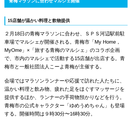
青梅マラソンに合わせマルシェ開催
15店舗が温かい料理と飲物提供
２月18日の青梅マラソンに合わせ、ＳＰＳ河辺駅前駐
車場でマルシェが開催される。青梅市「My Home，
MyOme」×「旅する青梅のマルシェ」のコラボ企画
で、市内のマルシェで活動する15店舗が出店する。青
梅市と一般社団法人こーよ青梅が主催する。
会場ではマラソンランナーや応援で訪れた人たちに、
温かい料理と飲み物、疲れた足をほぐすマッサージを
提供するほか、ランナーの手荷物預かりなどを行う。
青梅市の公式キャラクター「ゆめうめちゃん」も登場
する。開催時間は９時30分〜16時30分。