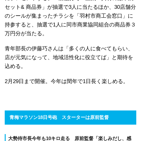
セット& 商品券」が抽選で3人に当たるほか、30店舗分
のシールが集まったチラシを「羽村市商工会窓口」に
持参すると、抽選で1人に同市商業協同組合の商品券３
万円分が当たる。
青年部長の伊藤巧さんは「多くの人に食べてもらい、
店が元気になって、地域活性化に役立てば」と期待を
込める。
2月29日まで開催。今年は閏年で1日長く楽しめる。
青梅マラソン18日号砲 スターターは原前監督
大勢待市長今年も10キロ走る 原前監督「楽しみだし、感