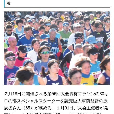
激」
２月18日に開催される第56回大会青梅マラソンの30キ
ロの部スペシャルスターターを読売巨人軍前監督の原
辰徳さん（65）が務める。１月31日、大会主催者が発