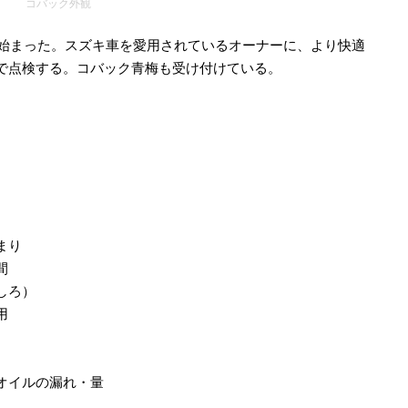
コバック外観
が始まった。スズキ車を愛用されているオーナーに、より快適
で点検する。コバック青梅も受け付けている。
まり
間
しろ）
用
オイルの漏れ・量