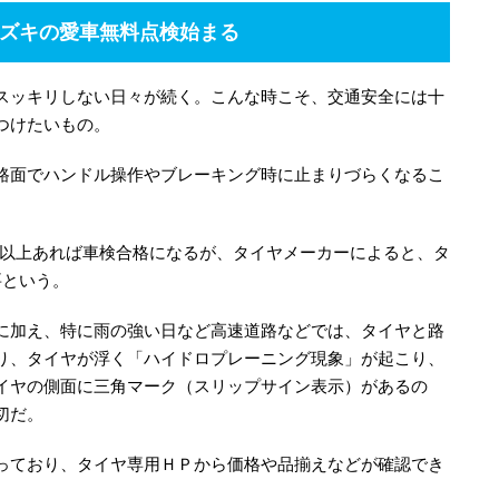
スズキの愛車無料点検始まる
スッキリしない日々が続く。こんな時こそ、交通安全には十
つけたいもの。
路面でハンドル操作やブレーキング時に止まりづらくなるこ
リ以上あれば車検合格になるが、タイヤメーカーによると、タ
要という。
に加え、特に雨の強い日など高速道路などでは、タイヤと路
り、タイヤが浮く「ハイドロプレーニング現象」が起こり、
イヤの側面に三角マーク（スリップサイン表示）があるの
切だ。
っており、タイヤ専用ＨＰから価格や品揃えなどが確認でき