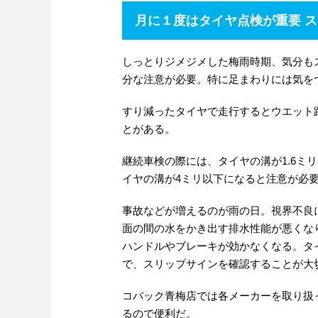
月に１度はタイヤ点検が重要 
しっとりジメジメした梅雨時期、気分も
分な注意が必要。特に足まわりには気を
すり減ったタイヤで走行するとウエット
とがある。
継続車検の際には、タイヤの溝が1.6ミ
イヤの溝が4ミリ以下になると注意が必
事故などが増えるのが雨の日。視界不良
面の間の水をかき出す排水性能が悪くな
ハンドルやブレーキが効かなくなる。タ
で、スリップサインを確認することが大
コバック青梅店では各メーカーを取り扱
るので便利だ。