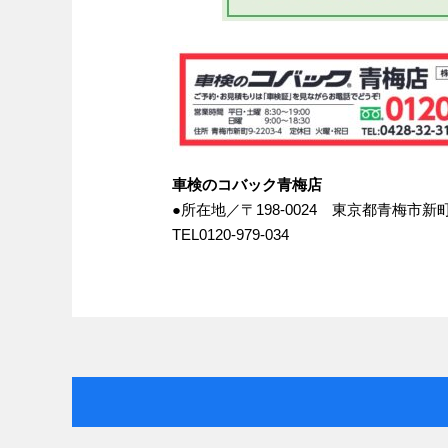
車検のコバック青梅店
●所在地／〒198-0024 東京都青梅市新町9-
TEL0120-979-034