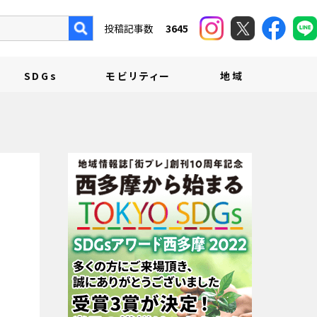
投稿記事数
3645
SDGs
モビリティー
地域