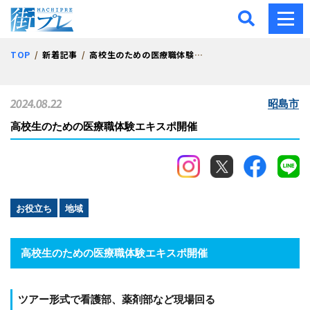
街プレ -東京・西多摩の地
TOP
新着記事
高校生のための医療職体験エキスポ開催
2024.08.22
昭島市
高校生のための医療職体験エキスポ開催
お役立ち
地域
高校生のための医療職体験エキスポ開催
ツアー形式で看護部、薬剤部など現場回る