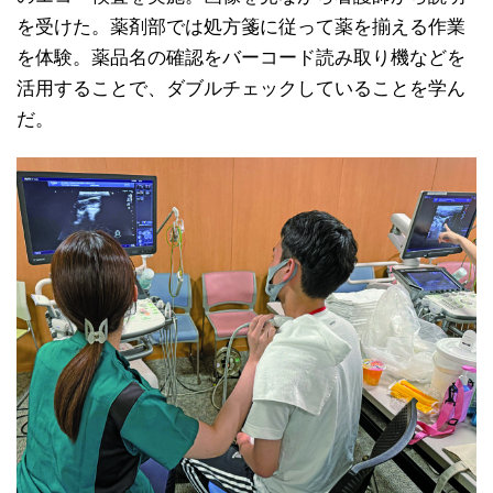
を受けた。薬剤部では処方箋に従って薬を揃える作業
を体験。薬品名の確認をバーコード読み取り機などを
活用することで、ダブルチェックしていることを学ん
だ。