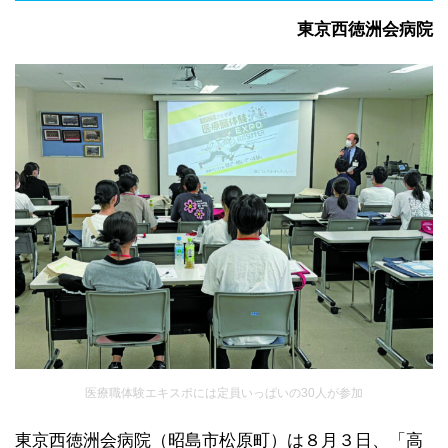
東京西徳洲会病院
医療職体験エキスポには定員いっぱいの30人が参加
東京西徳洲会病院（昭島市松原町）は８月３日、「高