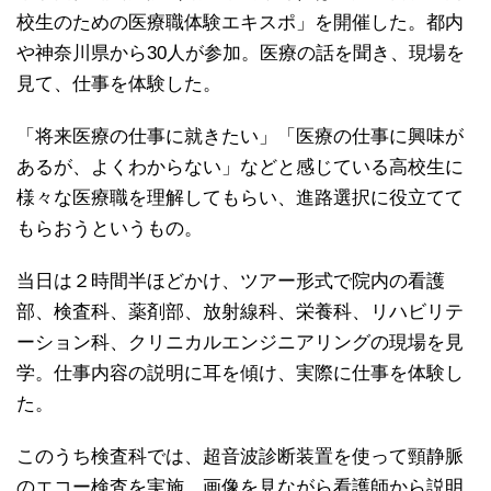
校生のための医療職体験エキスポ」を開催した。都内
や神奈川県から30人が参加。医療の話を聞き、現場を
見て、仕事を体験した。
「将来医療の仕事に就きたい」「医療の仕事に興味が
あるが、よくわからない」などと感じている高校生に
様々な医療職を理解してもらい、進路選択に役立てて
もらおうというもの。
当日は２時間半ほどかけ、ツアー形式で院内の看護
部、検査科、薬剤部、放射線科、栄養科、リハビリテ
ーション科、クリニカルエンジニアリングの現場を見
学。仕事内容の説明に耳を傾け、実際に仕事を体験し
た。
このうち検査科では、超音波診断装置を使って頸静脈
のエコー検査を実施。画像を見ながら看護師から説明