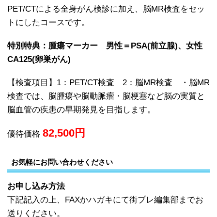
PET/CTによる全身がん検診に加え、脳MR検査をセッ
トにしたコースです。
特別特典：腫瘍マーカー 男性＝PSA(前立腺)、女性
CA125(卵巣がん)
【検査項目】1：PET/CT検査 2：脳MR検査 ・脳MR
検査では、脳腫瘍や脳動脈瘤・脳梗塞など脳の実質と
脳血管の疾患の早期発見を目指します。
82,500
円
優待価格
お気軽にお問い合わせください
お申し込み方法
下記記入の上、FAXかハガキにて街プレ編集部までお
送りください。