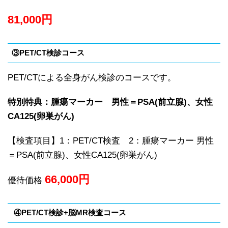
81,000
円
③PET/CT検診コース
PET/CTによる全身がん検診のコースです。
特別特典：腫瘍マーカー 男性＝PSA(前立腺)、女性
CA125(卵巣がん)
【検査項目】1：PET/CT検査 2：腫瘍マーカー 男性
＝PSA(前立腺)、女性CA125(卵巣がん)
66,000
円
優待価格
④PET/CT検診+脳MR検査コース