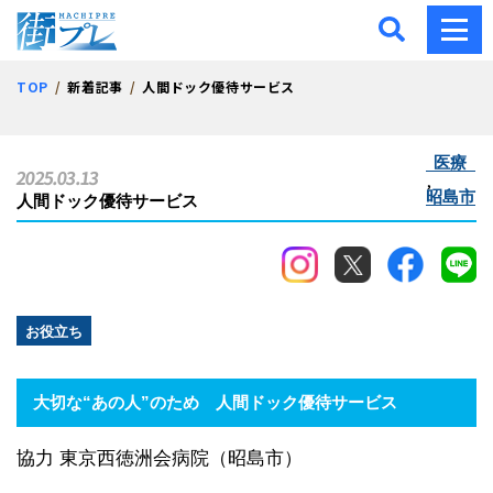
街プレ -東京・西多摩の地
TOP
新着記事
人間ドック優待サービス
医療
2025.03.13
,
昭島市
人間ドック優待サービス
お役立ち
大切な“あの人”のため
人間ドック優待サービス
協力 東京西徳洲会病院（昭島市）