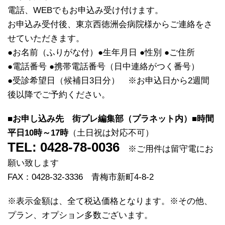
電話、WEBでもお申込み受け付けます。
お申込み受付後、東京西徳洲会病院様からご連絡をさ
せていただきます。
●お名前（ふりがな付）●生年月日 ●性別 ●ご住所
●電話番号 ●携帯電話番号（日中連絡がつく番号）
●受診希望日（候補日3日分） ※お申込日から2週間
後以降でご予約ください。
■お申し込み先 街プレ編集部（プラネット内）■時間
平日10時～17時
（土日祝は対応不可）
TEL:
0428-78-0036
※ご用件は留守電にお
願い致します
FAX：0428-32-3336 青梅市新町4-8-2
※表示金額は、全て税込価格となります。※その他、
プラン、オプション多数ございます。