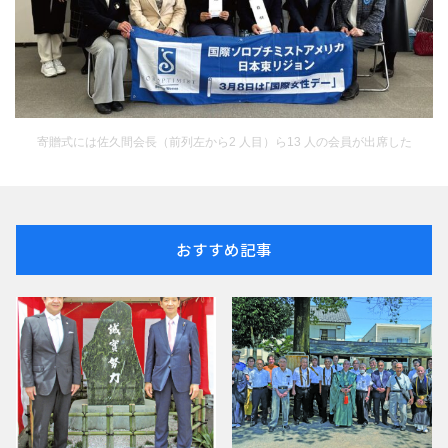
寄贈式には佐久間会長（前列左から2 人目）ら13 人の会員が出席した
おすすめ記事