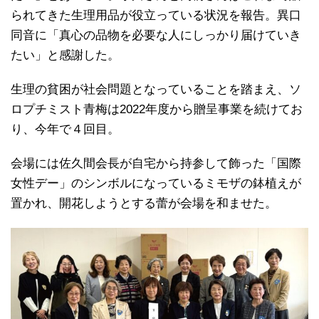
られてきた生理用品が役立っている状況を報告。異口
同音に「真心の品物を必要な人にしっかり届けていき
たい」と感謝した。
生理の貧困が社会問題となっていることを踏まえ、ソ
ロプチミスト青梅は2022年度から贈呈事業を続けてお
り、今年で４回目。
会場には佐久間会長が自宅から持参して飾った「国際
女性デー」のシンボルになっているミモザの鉢植えが
置かれ、開花しようとする蕾が会場を和ませた。