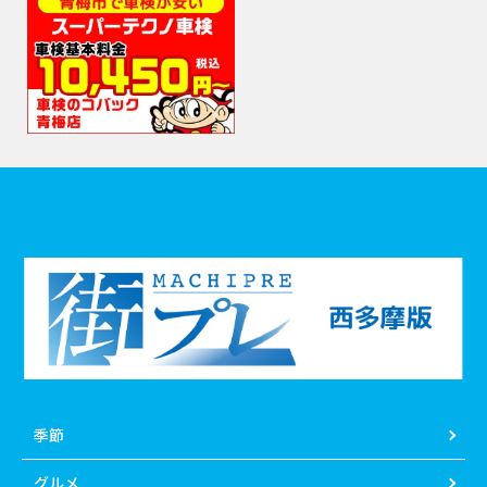
季節
グルメ