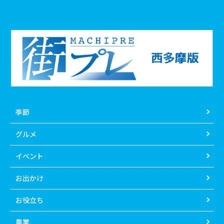
季節
グルメ
イベント
お出かけ
お役立ち
農業