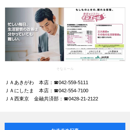
そなエール
ＪＡあきがわ 本店：☎042-559-5111
ＪＡにしたま 本店：☎042-554-7100
ＪＡ西東京 金融共済部：☎0428-21-2122
おすすめ記事