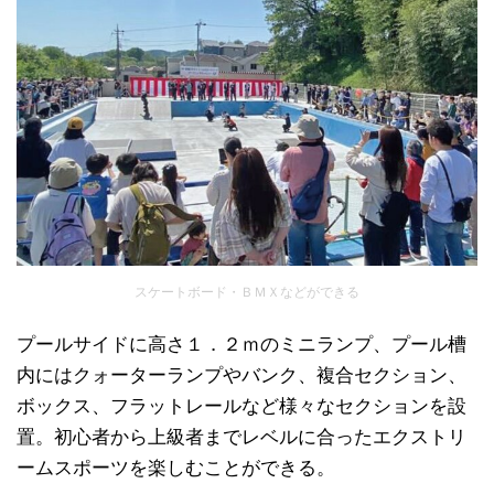
スケートボード・ＢＭＸなどができる
プールサイドに高さ１．２ｍのミニランプ、プール槽
内にはクォーターランプやバンク、複合セクション、
ボックス、フラットレールなど様々なセクションを設
置。初心者から上級者までレベルに合ったエクストリ
ームスポーツを楽しむことができる。