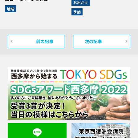
お出かけ
地域
季節
前の記事
次の記事