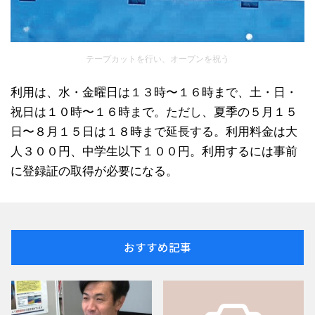
テープカットを行い、オープンを祝う
利用は、水・金曜日は１３時〜１６時まで、土・日・
祝日は１０時〜１６時まで。ただし、夏季の５月１５
日〜８月１５日は１８時まで延長する。利用料金は大
人３００円、中学生以下１００円。利用するには事前
に登録証の取得が必要になる。
おすすめ記事