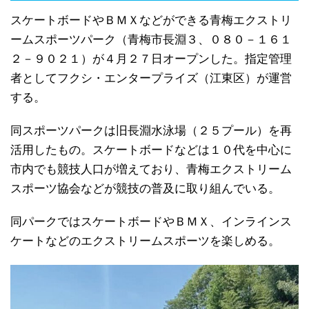
スケートボードやＢＭＸなどができる青梅エクストリ
ームスポーツパーク（青梅市長淵３、０８０－１６１
２－９０２１）が４月２７日オープンした。指定管理
者としてフクシ・エンタープライズ（江東区）が運営
する。
同スポーツパークは旧長淵水泳場（２５プール）を再
活用したもの。スケートボードなどは１０代を中心に
市内でも競技人口が増えており、青梅エクストリーム
スポーツ協会などが競技の普及に取り組んでいる。
同パークではスケートボードやＢＭＸ、インラインス
ケートなどのエクストリームスポーツを楽しめる。