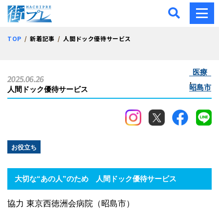
街プレ -東京・西多摩の地
TOP
新着記事
人間ドック優待サービス
医療
2025.06.26
,
昭島市
人間ドック優待サービス
お役立ち
大切な“あの人”のため
人間ドック優待サービス
協力 東京西徳洲会病院（昭島市）