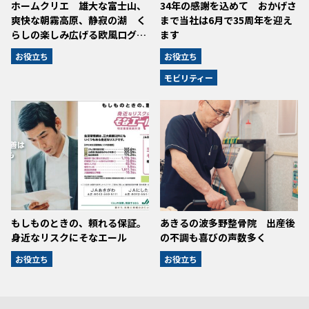
ホームクリエ 雄大な富士山、
34年の感謝を込めて おかげさ
爽快な朝霧高原、静寂の湖 く
まで当社は6月で35周年を迎え
らしの楽しみ広げる欧風ログ…
ます
お役立ち
お役立ち
モビリティー
もしものときの、頼れる保証。
あきるの波多野整骨院 出産後
身近なリスクにそなエール
の不調も喜びの声数多く
お役立ち
お役立ち