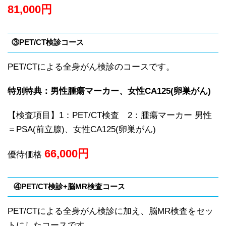
81,000
円
③PET/CT検診コース
PET/CTによる全身がん検診のコースです。
特別特典：男性腫瘍マーカー、女性CA125(卵巣がん)
【検査項目】1：PET/CT検査 2：腫瘍マーカー 男性
＝PSA(前立腺)、女性CA125(卵巣がん)
66,000
円
優待価格
④PET/CT検診+脳MR検査コース
PET/CTによる全身がん検診に加え、脳MR検査をセッ
トにしたコースです。