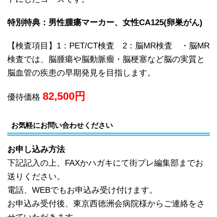
特別特典：男性腫瘍マーカー、女性CA125(卵巣がん)
【検査項目】1：PET/CT検査 2：脳MR検査 ・脳MR
検査では、脳腫瘍や脳動脈瘤・脳梗塞など脳の実質と
脳血管の疾患の早期発見を目指します。
82,500
円
優待価格
お気軽にお問い合わせください
お申し込み方法
下記記入の上、FAXかハガキにて街プレ編集部までお
送りください。
電話、WEBでもお申込み受け付けます。
お申込み受付後、東京西徳洲会病院様からご連絡をさ