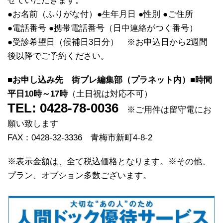
せていただきます。
●お名前（ふりがな付）●生年月日 ●性別 ●ご住所
●電話番号 ●携帯電話番号（日中連絡がつく番号）
●受診希望日（候補日3日分） ※お申込日から2週間
後以降でご予約ください。
■お申し込み先 街プレ編集部（プラネット内）■時間
平日10時～17時
（土日祝は対応不可）
TEL:
0428-78-0036
※ご用件は留守電にお
願い致します
FAX：0428-32-3336 青梅市新町4-8-2
※表示金額は、全て税込価格となります。※その他、
プラン、オプション多数ございます。