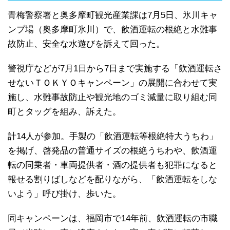
青梅警察署と奥多摩町観光産業課は7月5日、氷川キャ
ンプ場（奥多摩町氷川）で、飲酒運転の根絶と水難事
故防止、安全な水遊びを訴えて回った。
警視庁などが7月1日から7日まで実施する「飲酒運転さ
せないＴＯＫＹＯキャンペーン」の展開に合わせて実
施し、水難事故防止や観光地のゴミ減量に取り組む同
町とタッグを組み、訴えた。
計14人が参加。手製の「飲酒運転等根絶特大うちわ」
を掲げ、啓発品の普通サイズの根絶うちわや、飲酒運
転の同乗者・車両提供者・酒の提供者も犯罪になると
報せる割りばしなどを配りながら、「飲酒運転をしな
いよう」呼び掛け、歩いた。
同キャンペーンは、福岡市で14年前、飲酒運転の市職