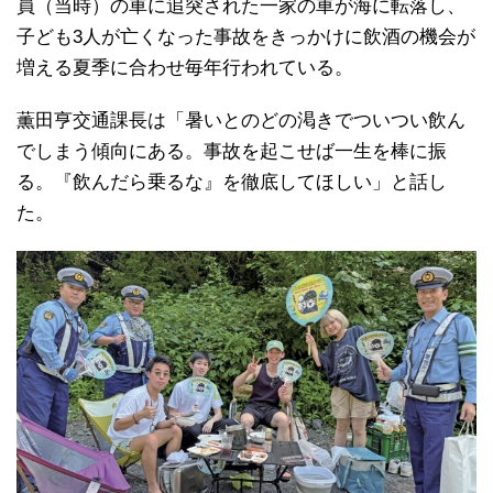
員（当時）の車に追突された一家の車が海に転落し、
子ども3人が亡くなった事故をきっかけに飲酒の機会が
増える夏季に合わせ毎年行われている。
薫田亨交通課長は「暑いとのどの渇きでついつい飲ん
でしまう傾向にある。事故を起こせば一生を棒に振
る。『飲んだら乗るな』を徹底してほしい」と話し
た。