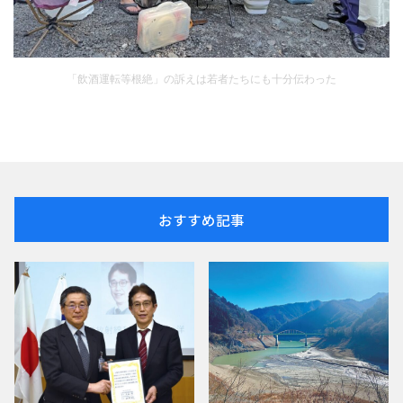
「飲酒運転等根絶」の訴えは若者たちにも十分伝わった
おすすめ記事