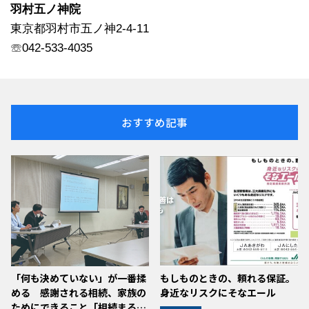
羽村五ノ神院
東京都羽村市五ノ神2-4-11
☏042-533-4035
おすすめ記事
「何も決めていない」が一番揉
もしものときの、頼れる保証。
める 感謝される相続、家族の
身近なリスクにそなエール
ためにできること「相続まる…