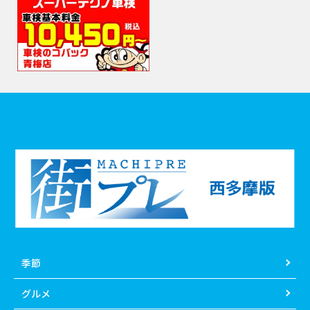
季節
グルメ