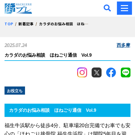
街プレ -東京・西多摩の地
TOP
新着記事
カラダのお悩み相談 ほねごり通信 Vol.9
2025.07.24
西多摩
カラダのお悩み相談 ほねごり通信 Vol.9
お役立ち
カラダのお悩み相談 ほねごり通信 Vol.9
福生牛浜駅から徒歩4分、駐車場20台完備でお車でも安
心の「ほねごり接骨院 福生牛浜院」は開院5年目を迎