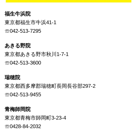
福生牛浜院
東京都福生市牛浜41-1
☏042-513-7295
あきる野院
東京都あきる野市秋川1-7-1
☏042-513-3600
瑞穂院
東京都西多摩郡瑞穂町長岡長谷部297-2
☏042-513-9455
青梅師岡院
東京都青梅市師岡町3-23-4
☏0428-84-2032