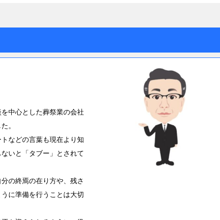
談を中心とした葬祭業の会社
した。
ートなどの言葉も現在より知
もないと「タブー」とされて
自分の終焉の在り方や、残さ
ように準備を行うことは大切