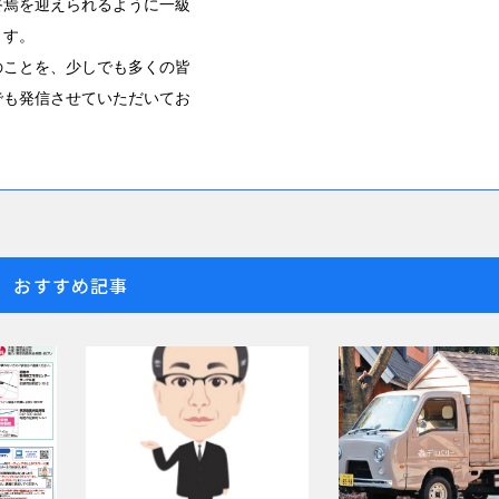
終焉を迎えられるように一級
ます。
のことを、少しでも多くの皆
でも発信させていただいてお
おすすめ記事