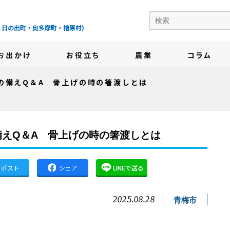
の地域情報サイト-
・日の出町・奥多摩町・檜原村)
お出かけ
お役立ち
農業
コラム
の備えQ＆A 骨上げの時の箸渡しとは
えQ＆A 骨上げの時の箸渡しとは
ポスト
シェア
LINEで送る
2025.08.28
青梅市