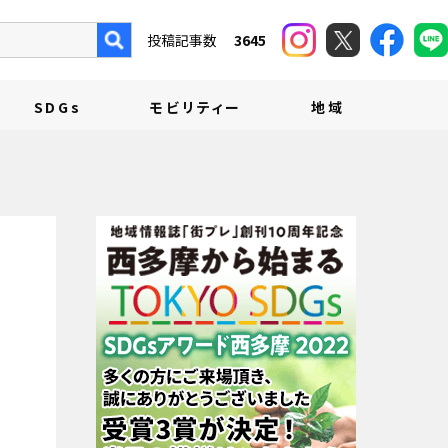
投稿記事数
3645
SDGs
モビリティー
地域