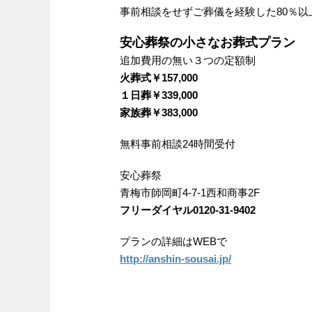
事前相談をせずご葬儀を経験した80％
安心葬祭の小さなお葬式プラン
追加費用の無い３つの定額制
火葬式￥157,000
１日葬￥339,000
家族葬￥383,000
無料事前相談24時間受付
安心葬祭
青梅市師岡町4-7-1西和商事2F
フリーダイヤル0120-31-9402
プランの詳細はWEBで
http://anshin-sousai.jp/