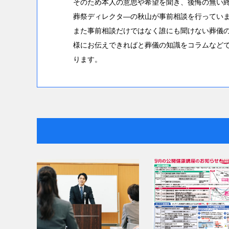
そのため本人の意思や希望を聞き、後悔の無い
葬祭ディレクタ―の秋山が事前相談を行ってい
また事前相談だけではなく誰にも聞けない葬儀
様にお伝えできればと葬儀の知識をコラムなど
ります。