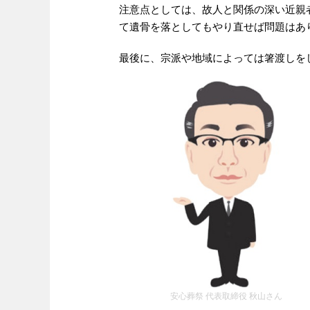
注意点としては、故人と関係の深い近親
て遺骨を落としてもやり直せば問題はあ
最後に、宗派や地域によっては箸渡しを
安心葬祭 代表取締役 秋山さん