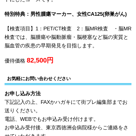
特別特典：男性腫瘍マーカー、女性CA125(卵巣がん)
【検査項目】1：PET/CT検査 2：脳MR検査 ・脳MR
検査では、脳腫瘍や脳動脈瘤・脳梗塞など脳の実質と
脳血管の疾患の早期発見を目指します。
82,500
円
優待価格
お気軽にお問い合わせください
お申し込み方法
下記記入の上、FAXかハガキにて街プレ編集部までお
送りください。
電話、WEBでもお申込み受け付けます。
お申込み受付後、東京西徳洲会病院様からご連絡をさ