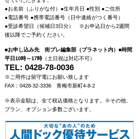
せていただきます。
●お名前（ふりがな付）●生年月日 ●性別 ●ご住所
●電話番号 ●携帯電話番号（日中連絡がつく番号）
●受診希望日（候補日3日分） ※お申込日から2週間
後以降でご予約ください。
■お申し込み先 街プレ編集部（プラネット内）■時間
平日10時～17時
（土日祝は対応不可）
TEL:
0428-78-0036
※ご用件は留守電にお願い致します
FAX：0428-32-3336 青梅市新町4-8-2
※表示金額は、全て税込価格となります。※その他、
プラン、オプション多数ございます。