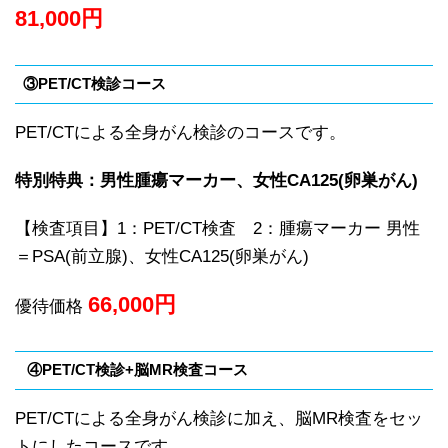
81,000
円
③PET/CT検診コース
PET/CTによる全身がん検診のコースです。
特別特典：男性腫瘍マーカー、女性CA125(卵巣がん)
【検査項目】1：PET/CT検査 2：腫瘍マーカー 男性
＝PSA(前立腺)、女性CA125(卵巣がん)
66,000
円
優待価格
④PET/CT検診+脳MR検査コース
PET/CTによる全身がん検診に加え、脳MR検査をセッ
トにしたコースです。