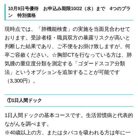
10月9日号優待
お申込み期限10/22
（
水）
まで
4
つのプラ
ン
特別価格
現時点では、「肺機能検査」の実施を当面見合わせて
おります。受診者様・職員双方の暴露リスクが高いと
判断した結果であり、ご不便をお掛け致しますが、何
卒ご容赦ください。☆胸部CTを行なっている方は、肺
気腫の重症度分類を測定する「ゴダードスコア分類
法」というオプションを追加することが可能です
（3,300円）。
①1日人間ドック
1日人間ドックの基本コースです。生活習慣病と代表的
ながんを調べます。
※40歳以上の方、またはタバコを吸われる方は年に一