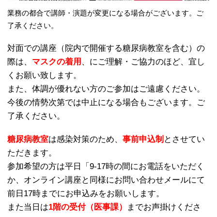
業務の都合で講師・演題が変更になる場合がございます。ご
了承ください。
対面での講座（院内で開催する糖尿病教室を含む）の
際は、
マスクの着用
、にご理解・ご協力のほど、宜し
くお願い致します。
また、体調が優れない方のご参加はご遠慮ください。
今後の情勢次第では中止になる場合もございます。ご
了承ください。
糖尿病教室
は感染対策のため、
事前申込制
とさせてい
ただきます。
参加希望の方は平日「9-17時の間にお電話をいただく
か、オンライン講座と同様にお問い合わせメールにて
前日17時までにお申込みをお願いします。
また当日は
1階の受付（医事課）
までお声掛けくださ