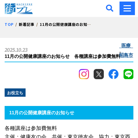
街プレ -東京・西多摩の地
TOP
新着記事
11月の公開健康講座のお知らせ 各種講座は参加費無料
医療
2025.10.23
,
昭島市
11月の公開健康講座のお知らせ 各種講座は参加費無料
お役立ち
11月の公開健康講座のお知らせ
各種講座は参加費無料
主催：健康友の会 共催：東京徳友会 協力：東京西