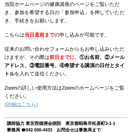
当院ホームページの健康講座のページをご覧いただ
き、参加を希望する日の「参加申込」を押していただ
き、手続きをお願いします。
こちらは
当日直前まで
の申し込みが可能です。
従来のお問い合わせフォームからもお申し込みいただ
けますが、その際は
前日までに
、
①お名前、②メール
アドレス、③電話番号、④希望する講演の日付とタイ
トル
を入れて送信ください。
Zoomの詳しい使用方法はZoomのホームページをご覧
ください。
(詳細はこちら)
講師協力 東京西徳洲会病院 東京都昭島市松原町3-1-1
事務局 ☎042-500-4433 お問合せは事務局まで