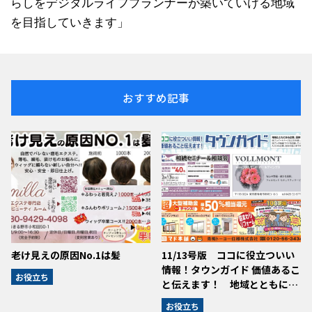
らしをデジタルライフプランナーが築いていける地域
を目指していきます」
おすすめ記事
老け見えの原因No.1は髪
11/13号版 ココに役立ついい
情報！タウンガイド 価値あるこ
お役立ち
と伝えます！ 地域とともに…
お役立ち