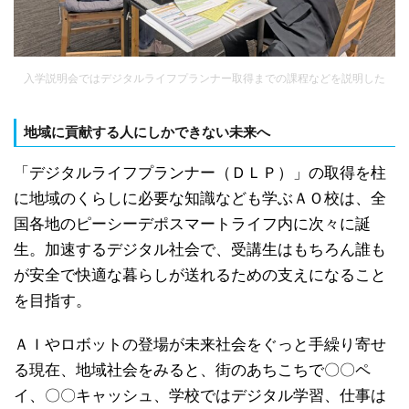
入学説明会ではデジタルライフプランナー取得までの課程などを説明した
地域に貢献する人にしかできない未来へ
「デジタルライフプランナー（ＤＬＰ）」の取得を柱
に地域のくらしに必要な知識なども学ぶＡＯ校は、全
国各地のピーシーデポスマートライフ内に次々に誕
生。加速するデジタル社会で、受講生はもちろん誰も
が安全で快適な暮らしが送れるための支えになること
を目指す。
ＡＩやロボットの登場が未来社会をぐっと手繰り寄せ
る現在、地域社会をみると、街のあちこちで〇〇ペ
イ、〇〇キャッシュ、学校ではデジタル学習、仕事は