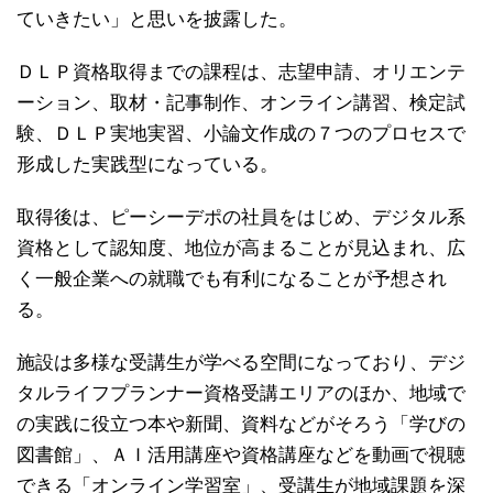
ていきたい」と思いを披露した。
ＤＬＰ資格取得までの課程は、志望申請、オリエンテ
ーション、取材・記事制作、オンライン講習、検定試
験、ＤＬＰ実地実習、小論文作成の７つのプロセスで
形成した実践型になっている。
取得後は、ピーシーデポの社員をはじめ、デジタル系
資格として認知度、地位が高まることが見込まれ、広
く一般企業への就職でも有利になることが予想され
る。
施設は多様な受講生が学べる空間になっており、デジ
タルライフプランナー資格受講エリアのほか、地域で
の実践に役立つ本や新聞、資料などがそろう「学びの
図書館」、ＡＩ活用講座や資格講座などを動画で視聴
できる「オンライン学習室」、受講生が地域課題を深