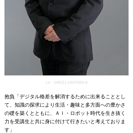
Lic：240221-24070301-8
抱負「デジタル格差を解消するために出来ることとし
て、知識の探求により生活・趣味と多方面への豊かさ
の礎を築くとともに、ＡＩ・ロボット時代を生き抜く
力を受講生と共に身に付けて行きたいと考えておりま
す」