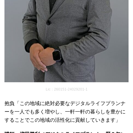
Lic：260151-24029201-1
抱負「この地域に絶対必要なデジタルライフプランナ
ーを一人でも多く増やし、一軒一軒の暮らしを豊かに
することでこの地域の活性化に貢献していきます」