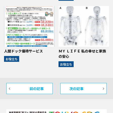
人間ドック優待サービス
ＭＹ ＬＩＦＥ 私の幸せと家族
の安心
お役立ち
お役立ち
前の記事
次の記事