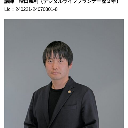
講師 増田勝利（デジタルライフプランナー歴２年）
Lic：240221-24070301-8