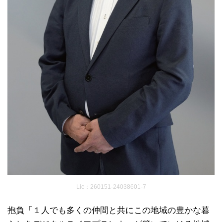
Lic：260151-24038601-7
抱負「１人でも多くの仲間と共にこの地域の豊かな暮