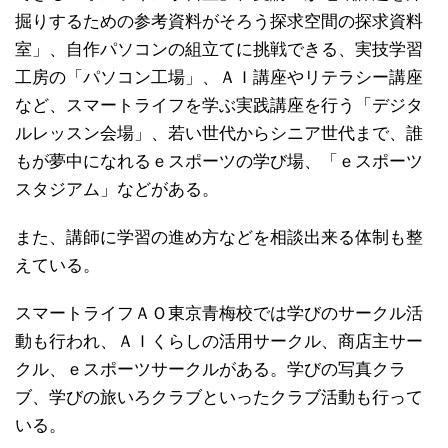
掘りするための参考資料がそろう探求空間の探求資料
室」、自作パソコンの組立てに挑戦できる、実技学習
工房の「パソコン工場」、ＡＩ講座やリテラシー講座
など、スマートライフを学ぶ実践講座を行う「デジタ
ルレッスン会場」、若い世代からシニア世代まで、誰
もが夢中になれるｅスポーツの学び場、「ｅスポーツ
スタジアム」などがある。
また、講師に学習の進め方などを相談出来る体制も整
えている。
スマートライフＡＯ東京青梅校では学びのサークル活
動も行われ、ＡＩくらしの活用サークル、商店主サー
クル、ｅスポーツサークルがある。学びの写真クラ
ブ、学びの旅いろクラブといったクラブ活動も行って
いる。