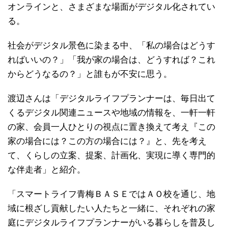
オンラインと、さまざまな場面がデジタル化されてい
る。
社会がデジタル景色に染まる中、「私の場合はどうす
ればいいの？」「我が家の場合は、どうすれば？これ
からどうなるの？」と誰もが不安に思う。
渡辺さんは「デジタルライフプランナーは、毎日出て
くるデジタル関連ニュースや地域の情報を、一軒一軒
の家、会員一人ひとりの視点に置き換えて考え『この
家の場合には？この方の場合には？』と、先を考え
て、くらしの立案、提案、計画化、実現に導く専門的
な伴走者」と紹介。
「スマートライフ青梅ＢＡＳＥではＡＯ校を通じ、地
域に根ざし貢献したい人たちと一緒に、それぞれの家
庭にデジタルライフプランナーがいる暮らしを普及し