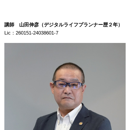
講師 山田伸彦（デジタルライフプランナー歴２年）
Lic：260151-24038601-7