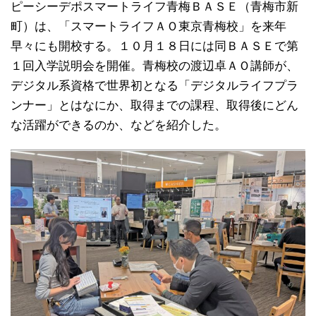
ピーシーデポスマートライフ青梅ＢＡＳＥ（青梅市新
町）は、「スマートライフＡＯ東京青梅校」を来年
早々にも開校する。１０月１８日には同ＢＡＳＥで第
１回入学説明会を開催。青梅校の渡辺卓ＡＯ講師が、
デジタル系資格で世界初となる「デジタルライフプラ
ンナー」とはなにか、取得までの課程、取得後にどん
な活躍ができるのか、などを紹介した。