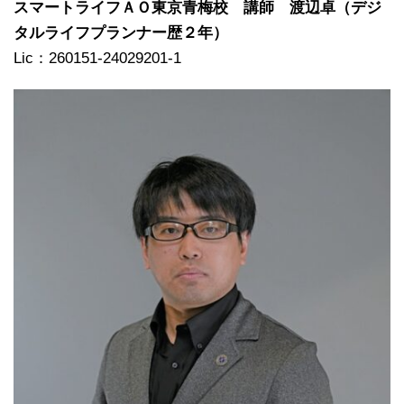
スマートライフＡＯ東京青梅校 講師 渡辺卓（デジ
タルライフプランナー歴２年）
Lic：260151-24029201-1