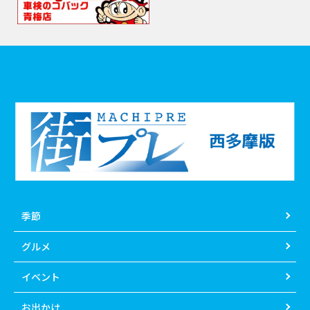
季節
グルメ
イベント
お出かけ