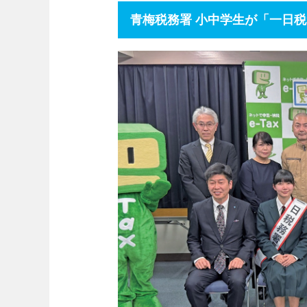
青梅税務署 小中学生が「一日