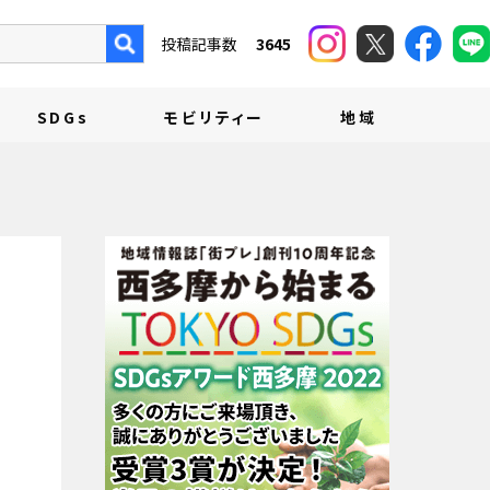
投稿記事数
3645
SDGs
モビリティー
地域