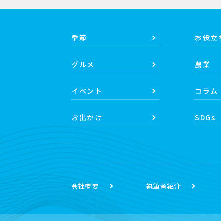
季節
お役立
グルメ
農業
イベント
コラム
お出かけ
SDGs
会社概要
執筆者紹介