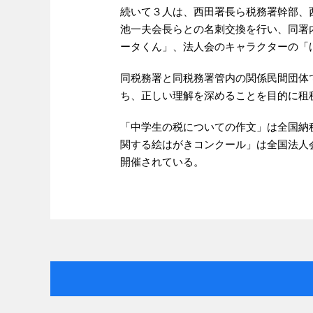
続いて３人は、西田署長ら税務署幹部、
池一夫会長らとの名刺交換を行い、同署
ータくん」、法人会のキャラクターの「
同税務署と同税務署管内の関係民間団体
ち、正しい理解を深めることを目的に租
「中学生の税についての作文」は全国納
関する絵はがきコンクール」は全国法人
開催されている。