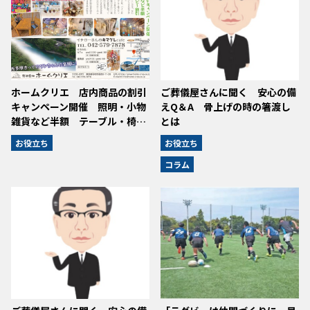
ホームクリエ 店内商品の割引
ご葬儀屋さんに聞く 安心の備
キャンペーン開催 照明・小物
えQ＆A 骨上げの時の箸渡し
雑貨など半額 テーブル・椅…
とは
お役立ち
お役立ち
コラム