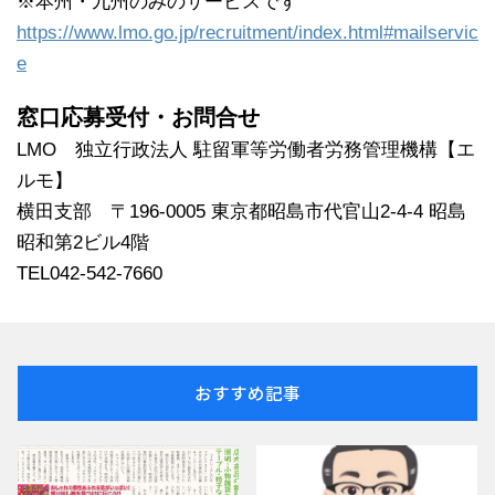
※本州・九州のみのサービスです
https://www.lmo.go.jp/recruitment/index.html#mailservic
e
窓口応募受付・お問合せ
LMO 独立行政法人 駐留軍等労働者労務管理機構【エ
ルモ】
横田支部 〒196-0005 東京都昭島市代官山2-4-4 昭島
昭和第2ビル4階
TEL042-542-7660
おすすめ記事