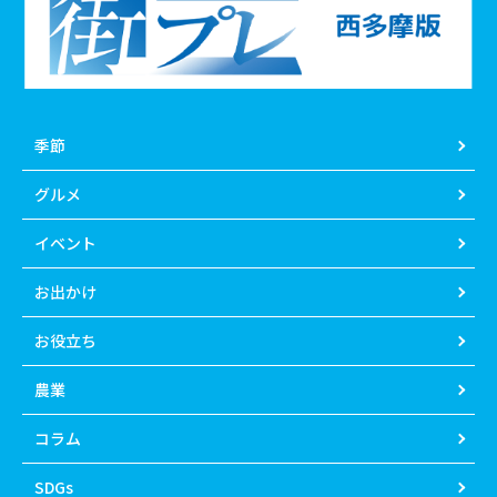
季節
グルメ
イベント
お出かけ
お役立ち
農業
コラム
SDGs