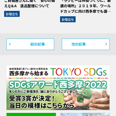
ご葬儀屋さんに聞く 安心の備
「ラグビーは仲間づくりに、最
えQ＆A 遺品整理について
適の場所」２０１９年、ワール
ドカップに向け西多摩でも盛…
お役立ち
お役立ち
前の記事
次の記事