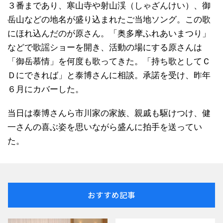
３番まであり、寒山寺や射山渓（しゃざんけい）、御
岳山などの地名が盛り込まれたご当地ソング。この歌
にほれ込んだのが原さん。「奥多摩ふれあいまつり」
などで歌謡ショーを開き、活動の場にする原さんは
「御岳慕情」を何度も歌ってきた。「持ち歌としてＣ
Ｄにできれば」と泰博さんに相談。承諾を受け、昨年
６月にカバーした。
当日は泰博さんら市川家の家族、親戚も駆けつけ、健
一さんの喜ぶ姿を思いながら盛んに拍手を送ってい
た。
おすすめ記事