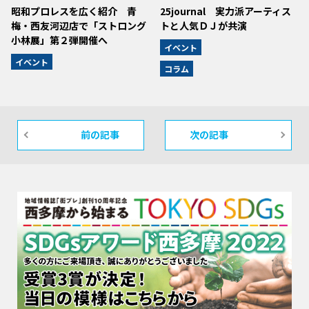
昭和プロレスを広く紹介 青
25journal 実力派アーティス
梅・西友河辺店で「ストロング
トと人気ＤＪが共演
小林展」第２弾開催へ
イベント
イベント
コラム
前の記事
次の記事