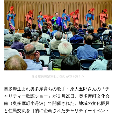
奥多摩民舞踊連盟の踊りが花を添えた
奥多摩生まれ奥多摩育ちの歌手・原大五郎さんの「チ
ャリティー歌謡ショー」が６月20日、奥多摩町文化会
館（奥多摩町小丹波）で開催された。地域の文化振興
と住民交流を目的に企画されたチャリティーイベント