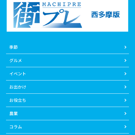
季節
グルメ
イベント
お出かけ
お役立ち
農業
コラム