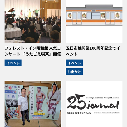
フォレスト・イン昭和館 人気コ
五日市線開業100周年記念でイ
ンサート 「うたごえ喫茶」開催
ベント
イベント
イベント
お出かけ