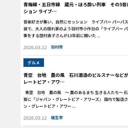
青梅線・五日市線 蔵元・ほろ酔い列車 その5音
ション ライブ…
音楽好きが集い、自然にセッション ライブバー パーパス
装で、大人の隠れ家のよう羽村市小作台の「ライブバー 
事をする田村直子さんが13年前に開いた ...
2026.03.12
羽村市
グルメ
青空 台地 農の風 石川酒造のピルスナーなど
レートビア・アワ…
青空 台地 農の風 ～ 農のあるまち 生きる人たち～ 
賞に「ジャパン・グレートビア・アワーズ」 国内で製造
ン・グレートビア・アワー ...
2026.03.12
福生市