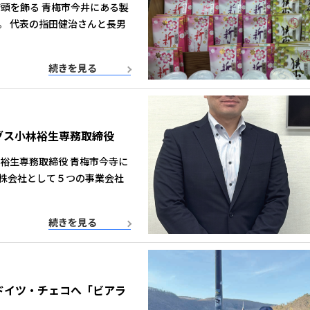
頭を飾る 青梅市今井にある製
。 代表の指田健治さんと長男
続きを見る
グス小林裕生専務取締役
裕生専務取締役 青梅市今寺に
株会社として５つの事業会社
続きを見る
ドイツ・チェコへ「ビアラ