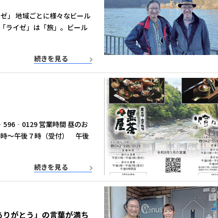
ゼ」 地域ごとに様々なビール
「ライゼ」は「旅」。ビール
続きを見る
96‐0129 営業時間 昼のお
５時～午後７時（受付） 午後
続きを見る
ありがとう」の言葉が満ち