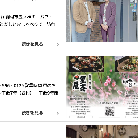
れ 羽村市五ノ神の「パブ・
と楽しいおしゃべりで、訪れ
続きを見る
96‐0129 営業時間 昼のお
～午後7時（受付） 午後9時閉
続きを見る