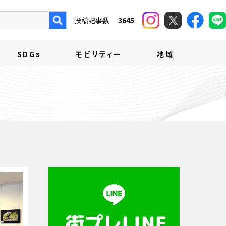
投稿記事数
3645
SDGs
モビリティー
地域