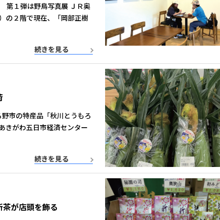
 第１弾は野鳥写真展 ＪＲ奥
）の２階で現在、「岡部正樹
続きを見る
荷
る野市の特産品「秋川とうもろ
あきがわ五日市経済センター
続きを見る
新茶が店頭を飾る