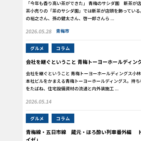
「今年も香り高い茶ができた」 青梅のサシダ園 新茶が店
茶小売りの「茶のサシダ園」では新茶が店頭を飾っている
の裕之さん、孫の健太さん、啓一郎さんら ...
2026.05.28
青梅市
グルメ
コラム
会社を継ぐということ 青梅トーヨーホールディン
会社を継ぐということ 青梅トーヨーホールディングス小林
本社ビルをかまえる青梅トーヨーホールディングス。持ち
をたばね、住宅設備資材の流通と内外装施工 ...
2026.05.14
グルメ
コラム
青梅線・五日市線 蔵元・ほろ酔い列車番外編 
イゼ」