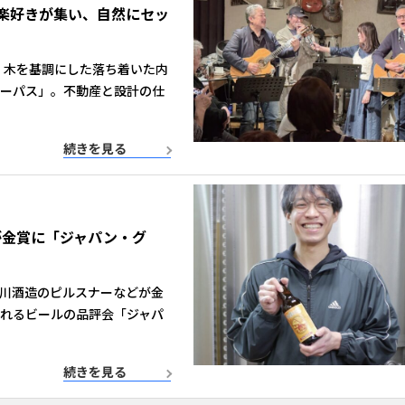
楽好きが集い、自然にセッ
 木を基調にした落ち着いた内
パーパス」。不動産と設計の仕
続きを見る
が金賞に「ジャパン・グ
石川酒造のピルスナーなどが金
されるビールの品評会「ジャパ
続きを見る