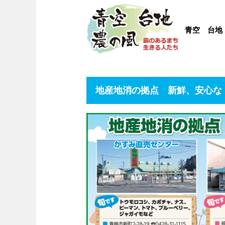
青空 台地
地産地消の拠点 新鮮、安心な