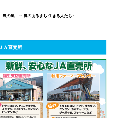
 農の風 ～ 農のあるまち 生きる人たち～
ＪＡ直売所