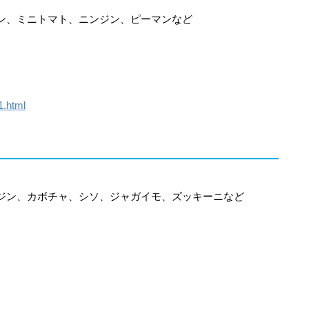
ン、ミニトマト、ニンジン、ピーマンなど
1.html
ジン、カボチャ、シソ、ジャガイモ、ズッキーニなど