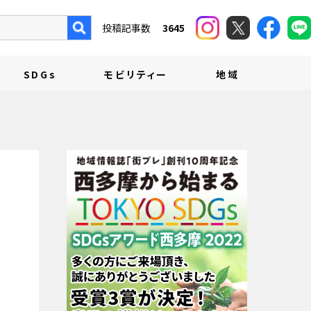
投稿記事数
3645
SDGs
モビリティー
地域