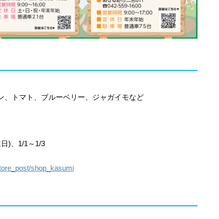
ン、トマト、ブルーベリー、ジャガイモなど
)、1/1～1/3
/store_post/shop_kasumi