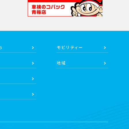
ち
モビリティー
地域