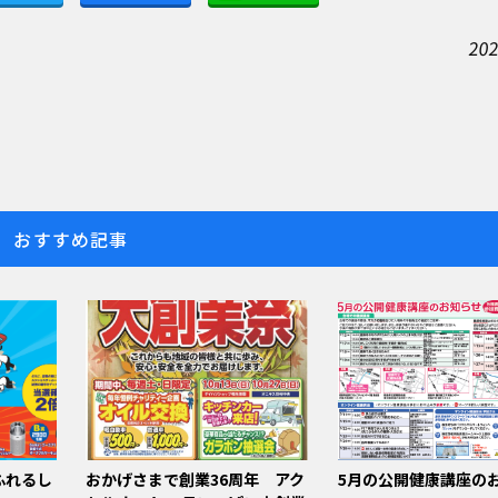
202
おすすめ記事
ふれるし
おかげさまで創業36周年 アク
5月の公開健康講座の