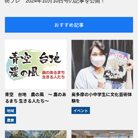
街プレ 2024年10月10日号の記事を公開！
おすすめ記事
青空 台地 農の風 ～ 農のあ
奥多摩の小中学生に文化芸術体
るまち 生きる人たち～
験を
地域
イベント
農業