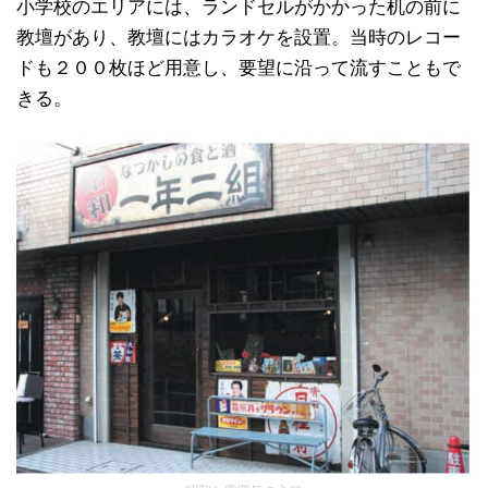
小学校のエリアには、ランドセルがかかった机の前に
教壇があり、教壇にはカラオケを設置。当時のレコー
ドも２００枚ほど用意し、要望に沿って流すこともで
きる。