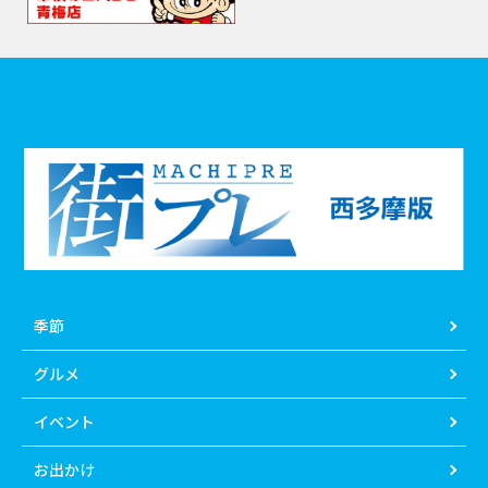
季節
グルメ
イベント
お出かけ