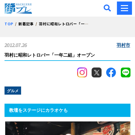
街プレ -東京・西多摩の地
TOP
新着記事
羽村に昭和レトロバー「一年二組」オープン
2012.07.26
羽村市
羽村に昭和レトロバー「一年二組」オープン
グルメ
教壇をステージにカラオケも