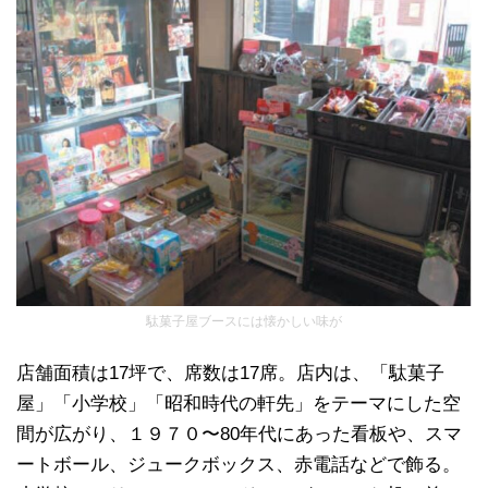
駄菓子屋ブースには懐かしい味が
店舗面積は17坪で、席数は17席。店内は、「駄菓子
屋」「小学校」「昭和時代の軒先」をテーマにした空
間が広がり、１９７０〜80年代にあった看板や、スマ
ートボール、ジュークボックス、赤電話などで飾る。