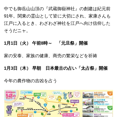
中でも御岳山山頂の『武蔵御嶽神社』の創建は紀元前
91年。関東の霊山として皆に大切にされ、家康さんも
江戸に入るとき、わざわざ神社を江戸へ向け信仰した
そうだニャ。
1月1日（火） 午前8時～ 「元旦祭」開催
家の安泰、家族の健康、商売の繁栄などを祈祷
1月3日（木） 早朝 日本最古の占い「太占祭」開催
今年の農作物の吉凶を占う