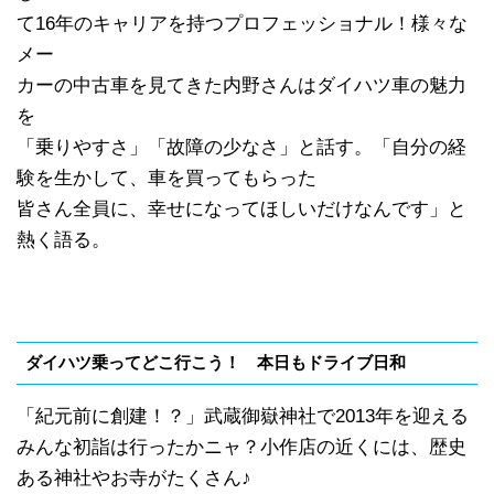
て16年のキャリアを持つプロフェッショナル！様々な
メー
カーの中古車を見てきた内野さんはダイハツ車の魅力
を
「乗りやすさ」「故障の少なさ」と話す。「自分の経
験を生かして、車を買ってもらった
皆さん全員に、幸せになってほしいだけなんです」と
熱く語る。
ダイハツ乗ってどこ行こう！ 本日もドライブ日和
「紀元前に創建！？」武蔵御嶽神社で2013年を迎える
みんな初詣は行ったかニャ？小作店の近くには、歴史
ある神社やお寺がたくさん♪