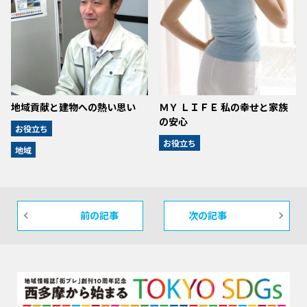
地域貢献と建物への熱い思い
ＭＹ ＬＩＦＥ 私の幸せと家族
の安心
お役立ち
お役立ち
地域
前の記事
次の記事