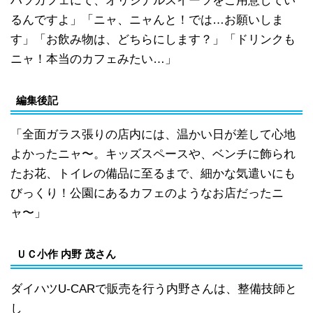
ハツカフェにて、オリジナルスイーツをご用意してい
るんですよ」「ニャ、ニャんと！では…お願いしま
す」「お飲み物は、どちらにします？」「ドリンクも
ニャ！本当のカフェみたい…」
編集後記
「全面ガラス張りの店内には、温かい日が差して心地
よかったニャ〜。キッズスペースや、ベンチに飾られ
たお花、トイレの備品に至るまで、細かな気遣いにも
びっくり！公園にあるカフェのようなお店だったニ
ャ〜」
ＵＣ小作 内野 茂さん
ダイハツU-CARで販売を行う内野さんは、整備技師と
し