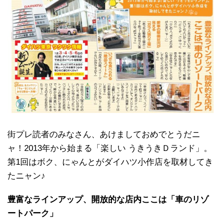
街プレ読者のみなさん、あけましておめでとうだニ
ャ！2013年から始まる「楽しい うきうきＤランド」。
第1回はボク、にゃんとがダイハツ小作店を取材してき
たニャン♪
豊富なラインアップ、開放的な店内ここは「車のリゾ
ートパーク」