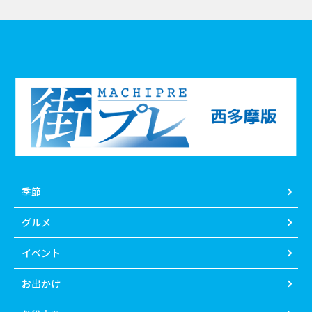
季節
グルメ
イベント
お出かけ