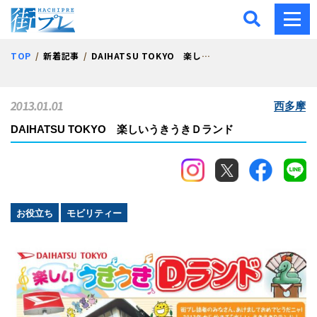
街プレ -東京・西多摩の地
TOP
新着記事
DAIHATSU TOKYO 楽しいうきうきＤランド
2013.01.01
西多摩
DAIHATSU TOKYO 楽しいうきうきＤランド
お役立ち
モビリティー