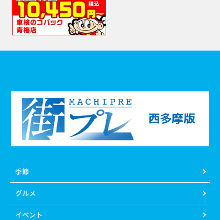
季節
グルメ
イベント