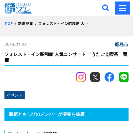
街プレ -東京・西多摩の地
TOP
新着記事
フォレスト・イン昭和館 人気コンサート 「うたごえ喫茶」開催
2014.01.23
昭島市
フォレスト・イン昭和館 人気コンサート 「うたごえ喫茶」開
催
イベント
新宿ともしびのメンバーが演奏を披露