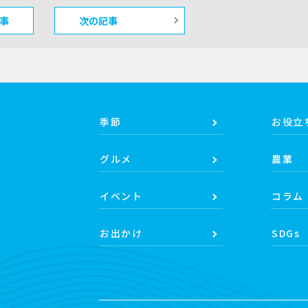
事
次の記事
季節
お役立
グルメ
農業
イベント
コラム
お出かけ
SDGs