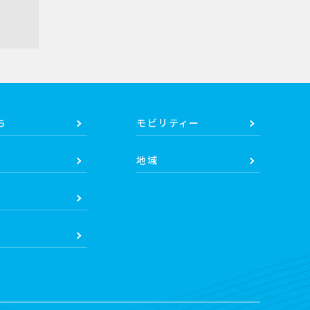
ち
モビリティー
地域