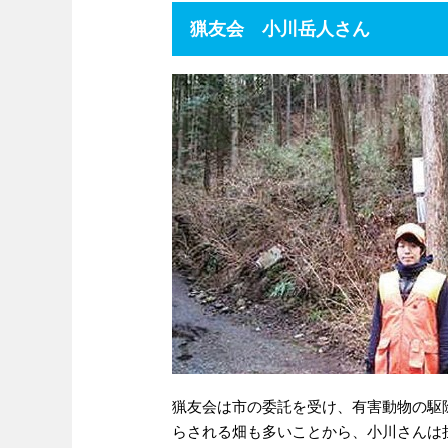
猟友会 小川岳人さん
猟友会は市の委託を受け、有害動物の駆
らされる畑も多いことから、小川さんは