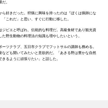
課だ。
から好きだった。狩猟に興味を持ったのは『ぼくは猟師にな
。「これだ」と思い、すぐに行動に移した。
はジビエと呼ばれ、伝統的な料理だ。高級食材であり観光資
した野生動物の料理法の知識も増やしたいという。
ポーツクラブ、五日市クラブでフットサルの講師も務める。
座なども開いてみたいと意欲的だ。「あきる野は豊かな自然
できるように頑張りたい」と話した。