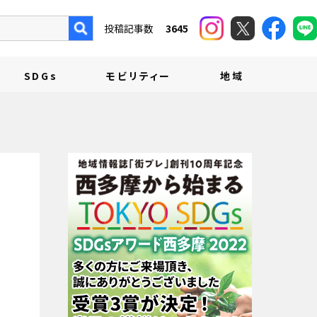
投稿記事数
3645
SDGs
モビリティー
地域