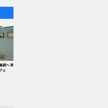
里親へ 青
フェ