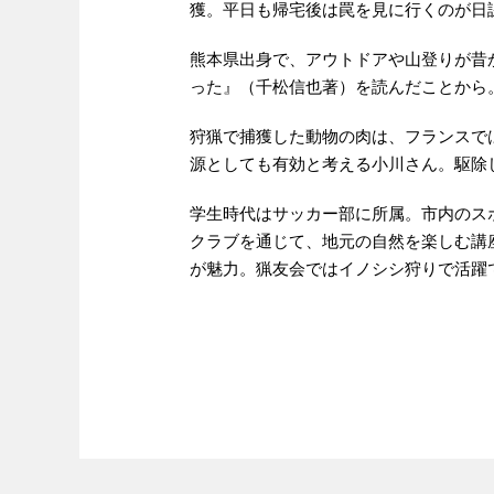
獲。平日も帰宅後は罠を見に行くのが日
熊本県出身で、アウトドアや山登りが昔
った』（千松信也著）を読んだことから
狩猟で捕獲した動物の肉は、フランスで
源としても有効と考える小川さん。駆除
学生時代はサッカー部に所属。市内のス
クラブを通じて、地元の自然を楽しむ講
が魅力。猟友会ではイノシシ狩りで活躍