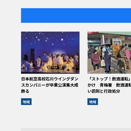
日本航空高校石川ウイングダン
「ストップ！飲酒運転
スカンパニーが卒業公演集大成
かけ 青梅署 飲酒運
飾る
い罰則と行政処分
地域
地域