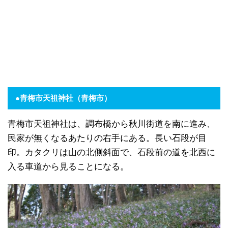
●青梅市天祖神社
（青梅市）
青梅市天祖神社は、調布橋から秋川街道を南に進み、
民家が無くなるあたりの右手にある。長い石段が目
印。カタクリは山の北側斜面で、石段前の道を北西に
入る車道から見ることになる。