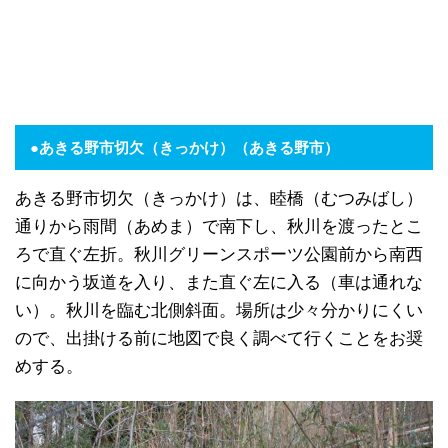
●あきる野市切欠（きっかけ）
（あきる野市）
あきる野市切欠（きっかけ）は、睦橋（むつみばし）
通りから雨間（あめま）で南下し、秋川を渡ったとこ
ろで直ぐ左折。秋川グリーンスポーツ公園前から南西
に向かう坂道を入り、また直ぐ左に入る（車は通れな
い）。秋川を臨む北側斜面。場所は少々分かりにくい
ので、出掛ける前に地図で良く調べて行くことをお奨
めする。