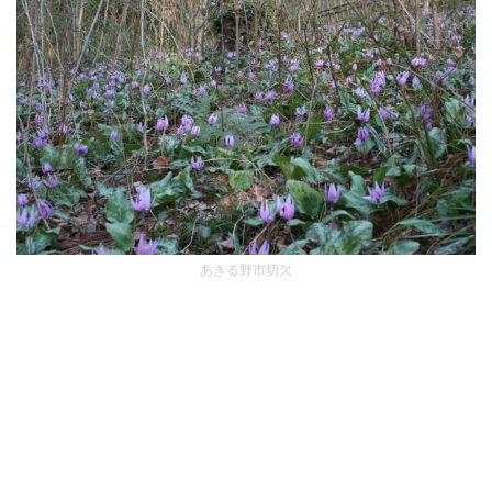
あきる野市切欠