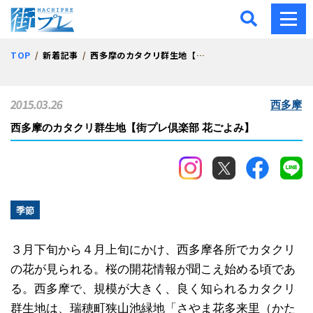
街プレ -東京・西多摩の地
TOP
新着記事
西多摩のカタクリ群生地【街プレ倶楽部 花ごよみ】
2015.03.26
西多摩
西多摩のカタクリ群生地【街プレ倶楽部 花ごよみ】
季節
３月下旬から４月上旬にかけ、西多摩各所でカタクリ
の花が見られる。桜の開花情報が聞こえ始める頃であ
る。西多摩で、規模が大きく、良く知られるカタクリ
群生地は、瑞穂町狭山池緑地「さやま花多来里（かた