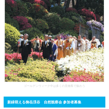
ゴールデンウィーク中は多くの見物客で賑わう
新緑萌える御岳渓谷 自然観察会 参加者募集