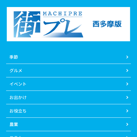
季節
グルメ
イベント
お出かけ
お役立ち
農業