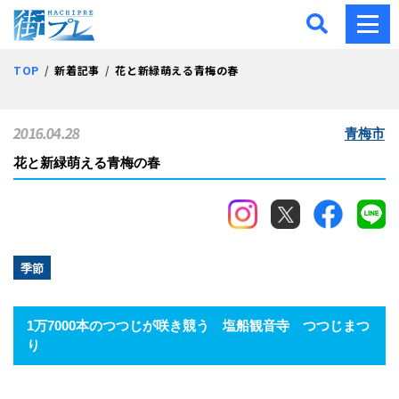
街プレ -東京・西多摩の地
TOP
新着記事
花と新緑萌える青梅の春
2016.04.28
青梅市
花と新緑萌える青梅の春
季節
1万7000本のつつじが咲き競う 塩船観音寺 つつじまつ
り