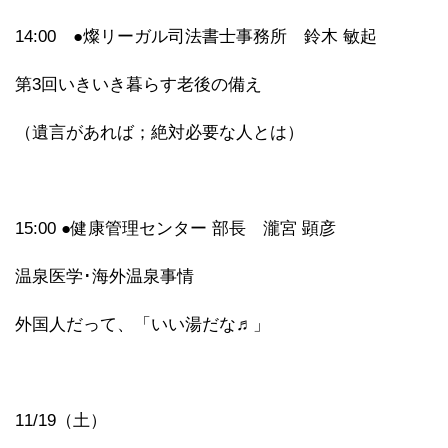
14:00 ●燦リーガル司法書士事務所 鈴木 敏起
第3回いきいき暮らす老後の備え
（遺言があれば；絶対必要な人とは）
15:00 ●健康管理センター 部長 瀧宮 顕彦
温泉医学･海外温泉事情
外国人だって、「いい湯だな♬」
11/19（土）