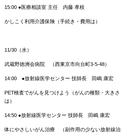
15:00 ●医療相談室 主任 内藤 孝枝
かしこく利用介護保険（手続き・費用は）
11/30（水）
武蔵野徳洲会病院 （西東京市向台町3-5-48）
14:00 ●放射線医学センター 技師長 田嶋 康宏
PET検査でがんを見つけよう（がんの種類・大きさ
は）
14:50 ●放射線医学センター 技師長 田嶋 康宏
体にやさしいがん治療 （副作用の少ない放射線治