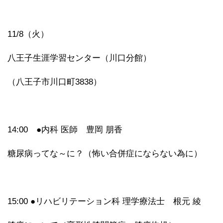
11/8（火）
八王子生涯学習センター（川口分館）
（八王子市川口町3838）
14:00 ●内科 医師 豊岡 朋香
糖尿病ってな～に？（怖い合併症にならない為に）
15:00 ●リハビリテーション科 理学療法士 根元 綾