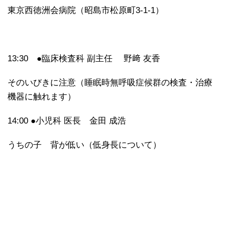
東京西徳洲会病院（昭島市松原町3-1-1）
13:30 ●臨床検査科 副主任 野﨑 友香
そのいびきに注意（睡眠時無呼吸症候群の検査・治療
機器に触れます）
14:00 ●小児科 医長 金田 成浩
うちの子 背が低い（低身長について）