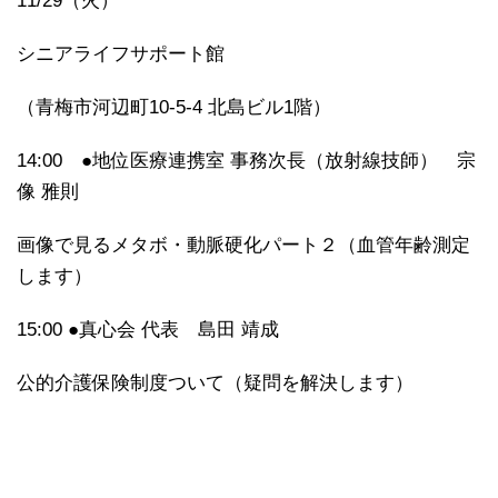
11/29（火）
シニアライフサポート館
（青梅市河辺町10-5-4 北島ビル1階）
14:00 ●地位医療連携室 事務次長（放射線技師） 宗
像 雅則
画像で見るメタボ・動脈硬化パート２（血管年齢測定
します）
15:00 ●真心会 代表 島田 靖成
公的介護保険制度ついて（疑問を解決します）