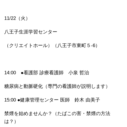
11/22（火）
八王子生涯学習センター
（クリエイトホール）（八王子市東町５-6）
14:00 ●看護部 診療看護師 小泉 哲治
糖尿病と動脈硬化（専門の看護師が説明します）
15:00 ●健康管理センター 医師 鈴木 由美子
禁煙を始めませんか？（たばこの害・禁煙の方法
は？）