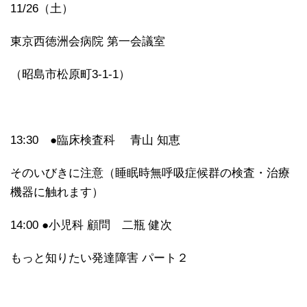
11/26（土）
東京西徳洲会病院 第一会議室
（昭島市松原町3-1-1）
13:30 ●臨床検査科 青山 知恵
そのいびきに注意（睡眠時無呼吸症候群の検査・治療
機器に触れます）
14:00 ●小児科 顧問 二瓶 健次
もっと知りたい発達障害 パート２