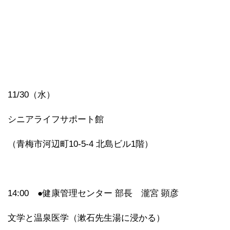
11/30（水）
シニアライフサポート館
（青梅市河辺町10-5-4 北島ビル1階）
14:00 ●健康管理センター 部長 瀧宮 顕彦
文学と温泉医学（漱石先生湯に浸かる）