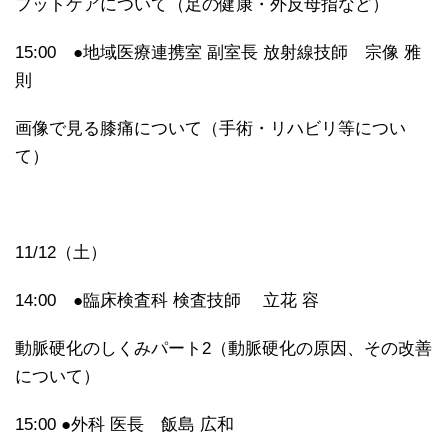
フットケアについて（足の健康・外反母指など）
15:00 ●地域医療連携室 副室長 放射線技師 宗像 雅
則
画像で見る膝痛について（手術・リハビリ等につい
て）
11/12（土）
14:00 ●臨床検査科 検査技師 立花 容
動脈硬化のしくみパート2（動脈硬化の原因、その改善
について）
15:00 ●外科 医長 飯島 広和