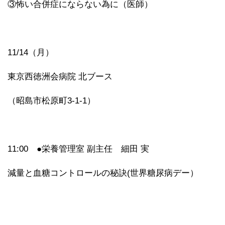
③怖い合併症にならない為に（医師）
11/14（月）
東京西徳洲会病院 北ブース
（昭島市松原町3-1-1）
11:00 ●栄養管理室 副主任 細田 実
減量と血糖コントロールの秘訣(世界糖尿病デー）