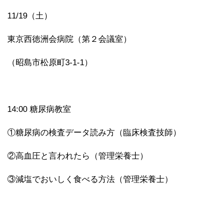
11/19（土）
東京西徳洲会病院（第２会議室）
（昭島市松原町3-1-1）
14:00 糖尿病教室
①糖尿病の検査データ読み方（臨床検査技師）
②高血圧と言われたら（管理栄養士）
③減塩でおいしく食べる方法（管理栄養士）