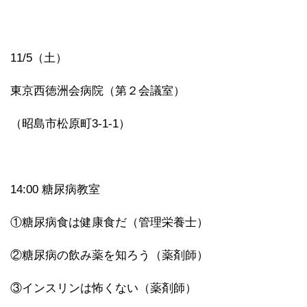
11/5（土）
東京西徳洲会病院（第２会議室）
（昭島市松原町3-1-1）
14:00 糖尿病教室
①糖尿病食は健康食だ（管理栄養士）
②糖尿病の飲み薬を知ろう（薬剤師）
③インスリンは怖くない（薬剤師）