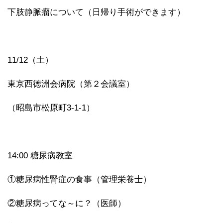
下肢静脈瘤について（日帰り手術ができます）
11/12（土）
東京西徳洲会病院（第２会議室）
（昭島市松原町3-1-1）
14:00 糖尿病教室
①糖尿病性腎症の食事（管理栄養士）
②糖尿病ってな～に？（医師）