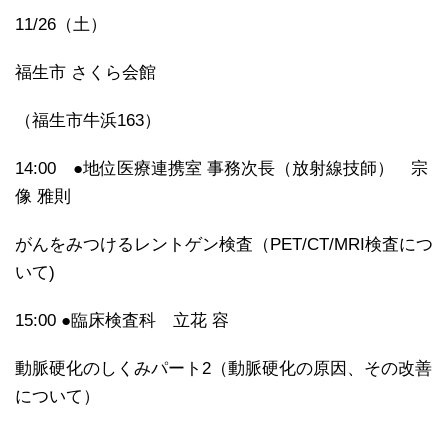
11/26（土）
福生市 さくら会館
（福生市牛浜163）
14:00 ●地位医療連携室 事務次長（放射線技師） 宗
像 雅則
がんをみつけるレントゲン検査（PET/CT/MRI検査につ
いて)
15:00 ●臨床検査科 立花 容
動脈硬化のしくみパート2（動脈硬化の原因、その改善
について）