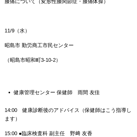
膝痛について（変形性膝関節症・膝痛体操）
11/9（水）
昭島市 勤労商工市民センター
（昭島市昭和町3-10-2）
健康管理センター 保健師 雨間 友佳
14:00 健康診断後のアドバイス（保健師はこう指導し
ます）
15:00 ●臨床検査科 副主任 野﨑 友香