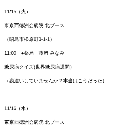
11/15（火）
東京西徳洲会病院 北ブース
（昭島市松原町3-1-1）
11:00 ●薬局 藤﨑 みなみ
糖尿病クイズ(世界糖尿病週間）
（勘違いしていませんか？本当はこうだった）
11/16（水）
東京西徳洲会病院 北ブース