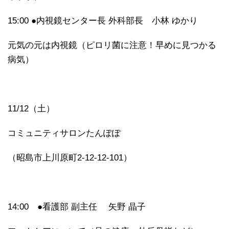
15:00 ●内視鏡センター長 外科部長 小林 ゆかり
元気の元は内視鏡（ピロリ菌に注意！早めに見つかる
病気）
11/12（土）
コミュニティサロンたんぽぽ
（昭島市上川原町2-12-12-101）
14:00 ●看護部 副主任 矢野 晶子