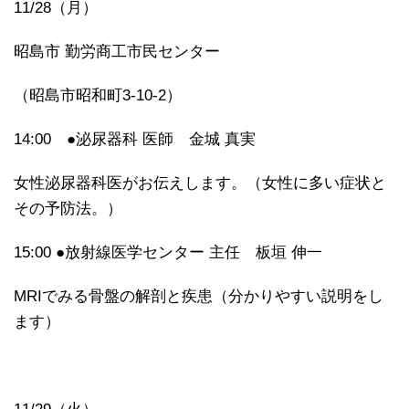
11/28（月）
昭島市 勤労商工市民センター
（昭島市昭和町3-10-2）
14:00 ●泌尿器科 医師 金城 真実
女性泌尿器科医がお伝えします。（女性に多い症状と
その予防法。）
15:00 ●放射線医学センター 主任 板垣 伸一
MRIでみる骨盤の解剖と疾患（分かりやすい説明をし
ます）