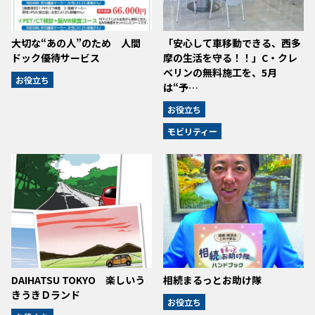
大切な“あの人”のため 人間
「安心して車移動できる、西多
ドック優待サービス
摩の生活を守る！！」C・クレ
ベリンの無料施工を、5月
お役立ち
は“予…
お役立ち
モビリティー
DAIHATSU TOKYO 楽しいう
相続まるっとお助け隊
きうきＤランド
お役立ち