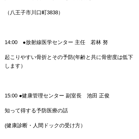
（八王子市川口町3838）
14:00 ●放射線医学センター 主任 若林 努
起こりやすい骨折とその予防(年齢と共に骨密度は低下
します）
15:00 ●健康管理センター 副室長 池田 正俊
知って得する予防医療の話
(健康診断・人間ドックの受け方）