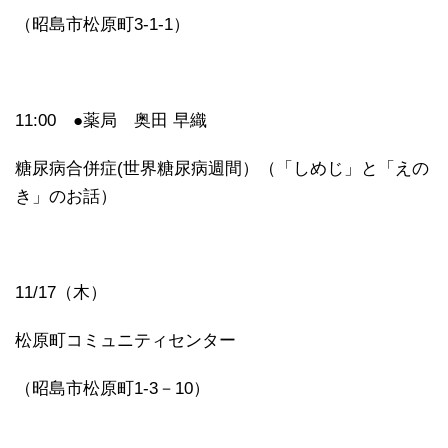
（昭島市松原町3-1-1）
11:00 ●薬局 奥田 早織
糖尿病合併症(世界糖尿病週間）（「しめじ」と「えの
き」のお話）
11/17（木）
松原町コミュニティセンター
（昭島市松原町1-3－10）