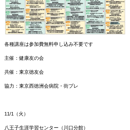
各種講座は参加費無料申し込み不要です
主催：健康友の会
共催：東京徳友会
協力：東京西徳洲会病院・街プレ
11/1（火）
八王子生涯学習センター（川口分館）