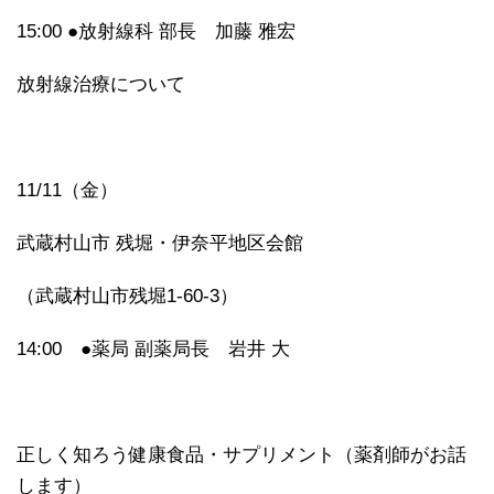
15:00 ●放射線科 部長 加藤 雅宏
放射線治療について
11/11（金）
武蔵村山市 残堀・伊奈平地区会館
（武蔵村山市残堀1-60-3）
14:00 ●薬局 副薬局長 岩井 大
正しく知ろう健康食品・サプリメント（薬剤師がお話
します）