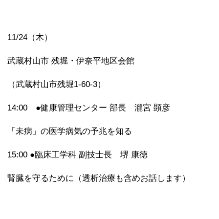
11/24（木）
武蔵村山市 残堀・伊奈平地区会館
（武蔵村山市残堀1-60-3）
14:00 ●健康管理センター 部長 瀧宮 顕彦
「未病」の医学病気の予兆を知る
15:00 ●臨床工学科 副技士長 堺 康徳
腎臓を守るために（透析治療も含めお話します）