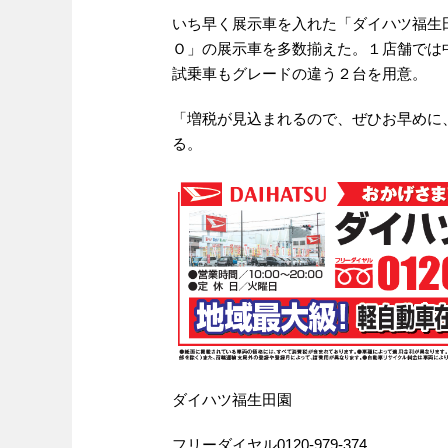
いち早く展示車を入れた「ダイハツ福生
Ｏ」の展示車を多数揃えた。１店舗では
試乗車もグレードの違う２台を用意。
「増税が見込まれるので、ぜひお早めに
る。
ダイハツ福生田園
フリーダイヤル0120-979-374