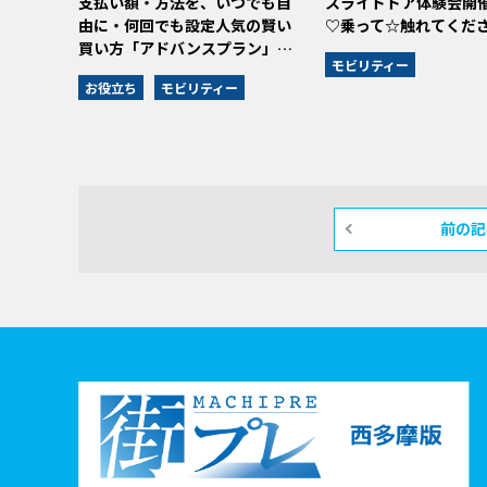
支払い額・方法を、いつでも自
スライドドア体験会開催
由に・何回でも設定人気の賢い
♡乗って☆触れてくだ
買い方「アドバンスプラン」…
モビリティー
お役立ち
モビリティー
前の記