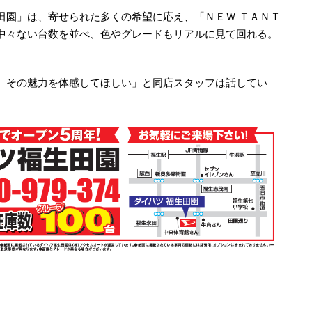
田園」は、寄せられた多くの希望に応え、「ＮＥＷ ＴＡＮＴ
中々ない台数を並べ、色やグレードもリアルに見て回れる。
、その魅力を体感してほしい」と同店スタッフは話してい