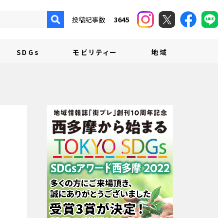
投稿記事数
3645
SDGs
モビリティー
地域