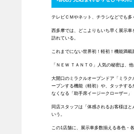
テレビＣＭやネット、チラシなどでも多
西多摩では、どこよりもいち早く展示車
訪れている。
これまでにない世界初！軽初！機能満載
「ＮＥＷ ＴＡＮＴＯ」人気の秘密は、
大開口のミラクルオープンドア「ミラク
ープンする機能（軽初）や、タッチする
なくなる「助手席イージークローザー」
同店スタッフは「体感されるお客様ほと
いう。
この1店舗に、展示車多数揃える各色・