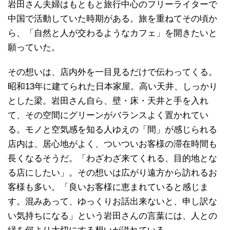
岩田さん夫婦はもともと旅行中心のフリーライターで
中国で活動していた時期がある。旅を重ねてその頃か
ら、「自然と人が交わるようなカフェ」を開きたいと
願っていた。
その想いは、店内外を一目見るだけで伝わってくる。
昭和13年に建てられた日本家屋。高い天井、しっかり
とした梁。岩田さん自ら、壁・床・天井と手を入れ
て、その空間にグリーンがバランスよく置かれてい
る。モノと空気感を知る人ゆえの「間」が感じられる
店内は、居心地がよく、ついついお客様の滞在時間も
長くなるそうだ。「わざわざ来てくれる、目的地とな
る店にしたい」。その想いは広がり遠方から訪れるお
客様も多い。「良いお客様に恵まれていると感じま
す。混みあって、ゆっくりお話出来ないと、申し訳な
い気持ちになる」という岩田さんの言葉には、人との