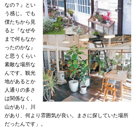
なの？』とい
う感じ。でも
僕たちから見
ると『なぜ今
まで何もなか
ったのかな』
と思うくらい
素敵な場所な
んです。観光
地があるとか
人通りの多さ
は関係なく、
山があり、川
があり、何より雰囲気が良い。まさに探していた場所
だったんです」。