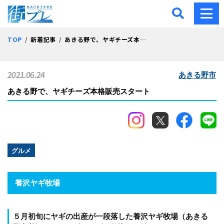
街プレ -東京・西多摩の地
TOP
新着記事
あきる野で、ヤギチーズ本格販売スタート
2021.06.24
あきる野市
あきる野で、ヤギチーズ本格販売スタート
グルメ
養沢ヤギ牧場
５月初旬にヤギの出産が一段落した養沢ヤギ牧場（あきる