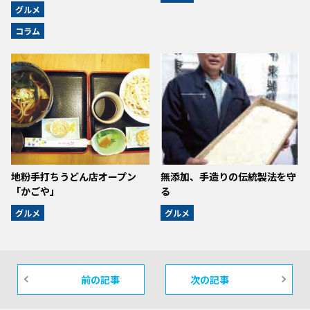
グルメ
コラム
地粉手打ちうどん店オープン
無添加、手造りの伝統製法を守
「かごや」
る
グルメ
グルメ
前の記事
次の記事