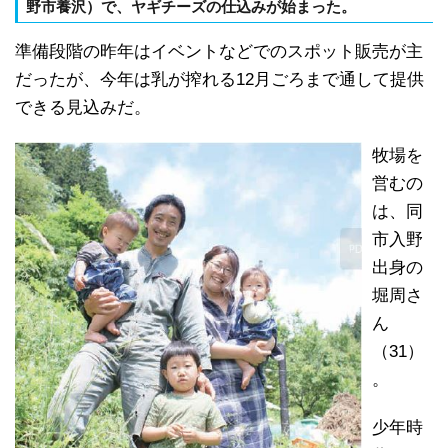
野市養沢）で、ヤギチーズの仕込みが始まった。
準備段階の昨年はイベントなどでのスポット販売が主
だったが、今年は乳が搾れる12月ごろまで通して提供
できる見込みだ。
牧場を
営むの
は、同
市入野
出身の
堀周さ
ん
（31）
。
少年時