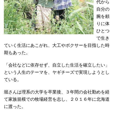
代から
自分の
腕を頼
りに体
ひとつ
で生き
ていく生活にあこがれ、大工やボクサーを目指した時
期もあった。
「会社などに依存せず、自立した生活を確立したい」
という人生のテーマを、ヤギチーズで実現しようとし
ている。
堀さんは理系の大学を卒業後、３年間の会社勤めを経
て家族規模での牧場経営を志し、２０１６年に北海道
に渡った。