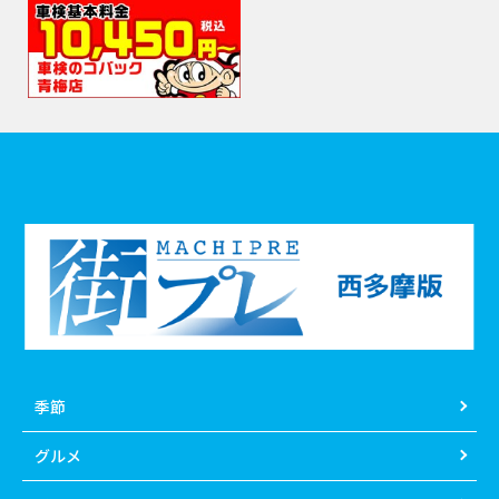
季節
グルメ