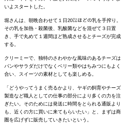
いよスタートした。
堀さんは、朝晩合わせて１日20㍑ほどの乳を手搾り。
その乳を加熱・殺菌後、乳酸菌などを混ぜて３日置
き、手で丸めて１週間ほど熟成させるとチーズが完成
する。
クリーミーで、独特のさわやかな風味のあるチーズは
パンやサラダだけでなくベリー類やはちみつにもよく
合い、スイーツの素材としても楽しめる。
「どうやってうまく売るかより、ヤギの飼育やチーズ
製造など職人としての仕事の部分により多くの力を注
ぎたい。そのためには発送に時間をとられる通販より
も、近くの方に買いに来てもらいたい」と、まずは商
圏を広げずに販売していきたいという。