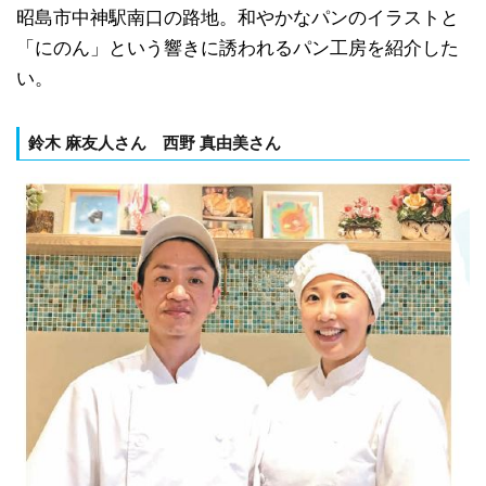
昭島市中神駅南口の路地。和やかなパンのイラストと
「にのん」という響きに誘われるパン工房を紹介した
い。
鈴木 麻友人さん 西野 真由美さん