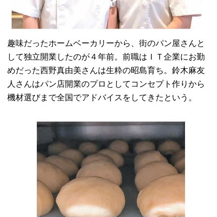
趣味だったホームベーカリーから、街のパン屋さんと
して独立開業したのが４年前。前職はＩＴ企業にお勤
めだった西野真由美さんは生粋の昭島育ち。鈴木麻友
人さんはパン店開業のプロとしてコンセプト作りから
機材選びまで全国でアドバイスをしてきたという。