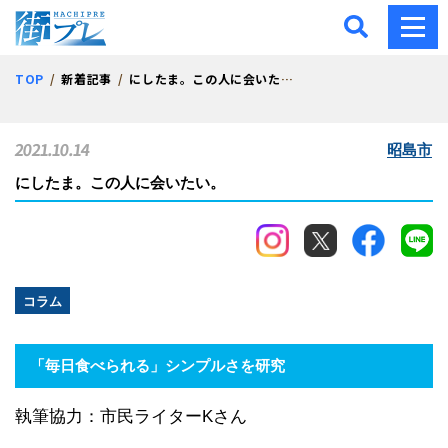
街プレ -東京・西多摩の地
TOP
新着記事
にしたま。この人に会いたい。
2021.10.14
昭島市
にしたま。この人に会いたい。
コラム
「毎日食べられる」シンプルさを研究
執筆協力：市民ライターKさん