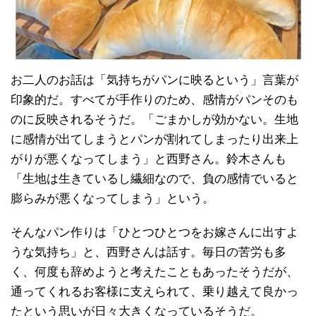
お二人のお話は「気持ちがパンに映るという」言葉が
印象的だ。すべてが手作りのため、感情がパンそのも
のに反映されるそうだ。「ごまかしが効かない。生地
に感情が出てしまうとパンが割れてしまったり出来上
がりが悪くなってしまう」と西野さん。鈴木さんも
「生地は生きているし繊細なので、負の感情でいると
膨らみが悪くなってしまう」という。
そんなパン作りは「ひとつひとつをお嫁さんに出すよ
うな気持ち」と、西野さんは話す。毎日の苦労も多
く、何度も辞めようと考えたこともあったそうだが、
通ってくれるお客様に支えられて、乗り越えて良かっ
たという思いが日々大きくなっているそうだ。