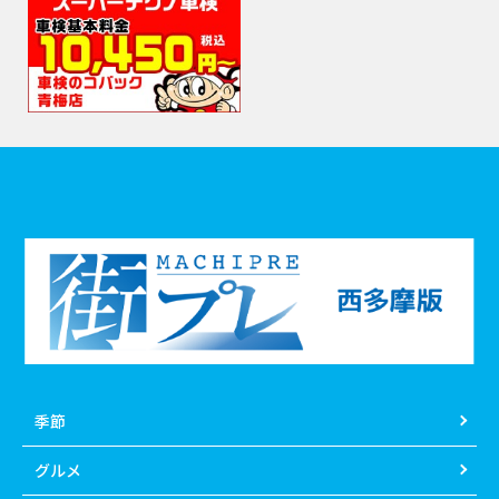
季節
グルメ