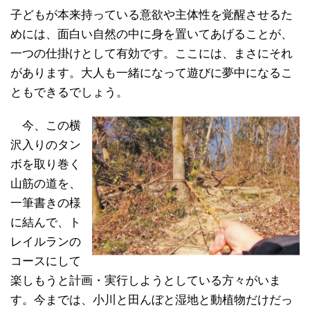
子どもが本来持っている意欲や主体性を覚醒させるた
めには、面白い自然の中に身を置いてあげることが、
一つの仕掛けとして有効です。ここには、まさにそれ
があります。大人も一緒になって遊びに夢中になるこ
ともできるでしょう。
今、この横
沢入りのタン
ボを取り巻く
山筋の道を、
一筆書きの様
に結んで、ト
レイルランの
コースにして
楽しもうと計画・実行しようとしている方々がいま
す。今までは、小川と田んぼと湿地と動植物だけだっ