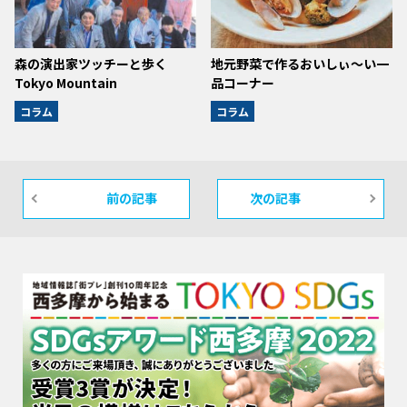
森の演出家ツッチーと歩く
地元野菜で作るおいしぃ～い一
Tokyo Mountain
品コーナー
コラム
コラム
前の記事
次の記事