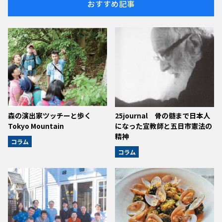
おすすめ記事
森の演出家ツッチーと歩く
25journal 骨の髄まで日本人
Tokyo Mountain
になった宣教師と五日市憲法の
精神
コラム
コラム