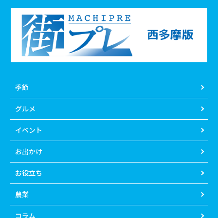
季節
グルメ
イベント
お出かけ
お役立ち
農業
コラム