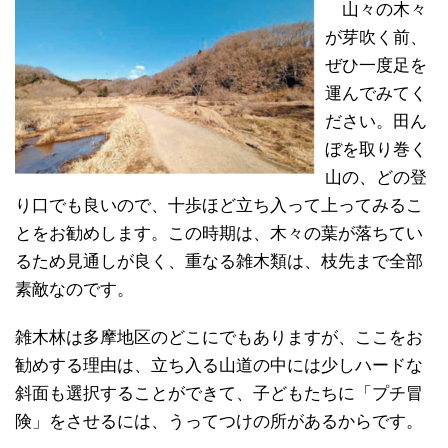
山々の木々
が芽吹く前、
ぜひ一度足を
運んでみてく
ださい。田ん
ぼを取り巻く
山の、どの登
り口でも良いので、十歩ほど立ち入って上ってみるこ
とをお勧めします。この時期は、木々の葉が落ちてい
るため見通しが良く、重なる雑木類は、枝先まで全部
素敵なのです。
雑木林は多摩地区のどこにでもありますが、ここをお
勧めする理由は、立ち入る山道の中には少しハードな
斜面も選択することができて、子どもたちに「プチ冒
険」をさせるには、うってつけの所があるからです。