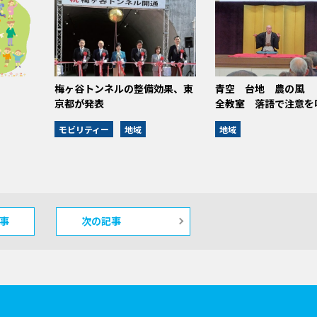
梅ヶ谷トンネルの整備効果、東
青空 台地 農の風
京都が発表
全教室 落語で注意を
モビリティー
地域
地域
事
次の記事