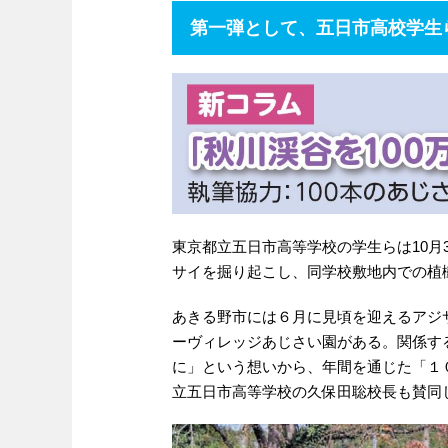
第一弾として、五日市高校学生
東京都立五日市高等学校の学生らは10月
サイを掘り起こし、同学校敷地内での植
あきる野市には６月に見頃を迎えるアジ
ーヴィレッジあじさい園がある。関係す
に」という想いから、年間を通じた「１
立五日市高等学校の久保田聡校長も賛同