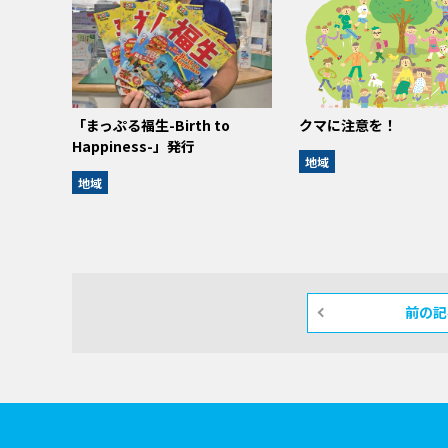
「まっぷる福生-Birth to
クマに注意を！
Happiness-」発行
地域
地域
前の記