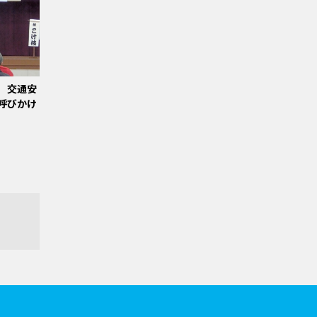
 交通安
呼びかけ