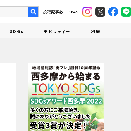
投稿記事数
3645
SDGs
モビリティー
地域