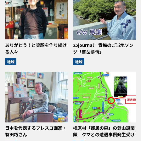
ありがとう！と笑顔を作り続け
25journal 青梅のご当地ソン
る人々
グ「御岳慕情」
地域
地域
日本を代表するフレスコ画家・
檜原村「都民の森」の登山道閉
有田巧さん
鎖 クマとの遭遇事例発生受け