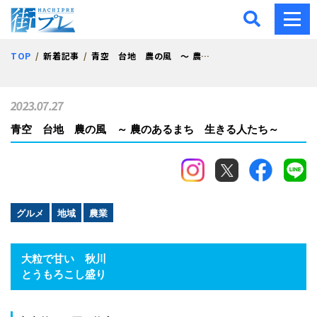
街プレ -東京・西多摩の地
TOP
新着記事
青空 台地 農の風 ～ 農のあるまち 生きる人たち～
2023.07.27
青空 台地 農の風 ～ 農のあるまち 生きる人たち～
グルメ
地域
農業
大粒で甘い 秋川
とうもろこし盛り