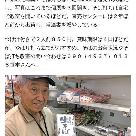
し。写真はこれまで個展を３回開き、そば打ちは自宅
で教室を開いているほどだ。直売センターには２年ほ
ど前から出荷し、常連客を増やしている。
つけ汁付きで２人前８５０円。賞味期限は４日ほどだ
が、やはり打ち立てがおすすめ。そばの出荷状況やそ
ば打ち教室の問い合わせは０９０（４９３７）０１３
８笹本さんへ。