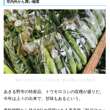
市内外から買い物客
採れたてのとうもろこしは大人気。朝から飛ぶように売れる
あきる野市の特産品、トウモロコシの収穫が盛りだ。
今年は上々の出来で、甘味もあるという。