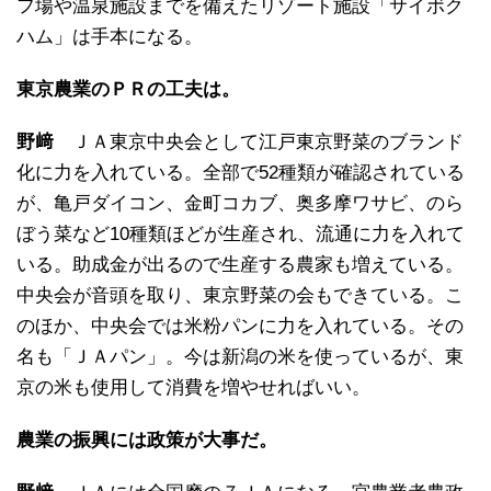
フ場や温泉施設までを備えたリゾート施設「サイボク
ハム」は手本になる。
東京農業のＰＲの工夫は。
野﨑
ＪＡ東京中央会として江戸東京野菜のブランド
化に力を入れている。全部で52種類が確認されている
が、亀戸ダイコン、金町コカブ、奥多摩ワサビ、のら
ぼう菜など10種類ほどが生産され、流通に力を入れて
いる。助成金が出るので生産する農家も増えている。
中央会が音頭を取り、東京野菜の会もできている。こ
のほか、中央会では米粉パンに力を入れている。その
名も「ＪＡパン」。今は新潟の米を使っているが、東
京の米も使用して消費を増やせればいい。
農業の振興には政策が大事だ。