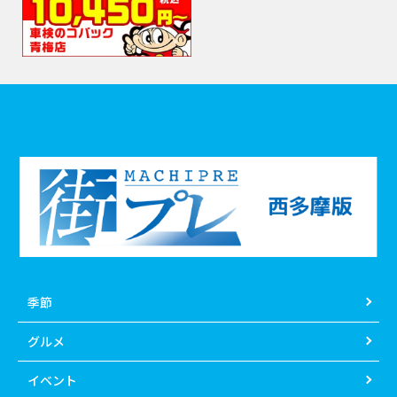
季節
グルメ
イベント