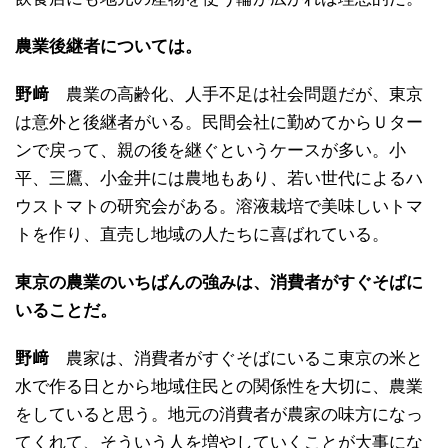
農業後継者については。
野﨑
農業の高齢化、人手不足は社会問題だが、東京
は意外と後継者がいる。民間会社に勤めてからＵター
ンで戻って、親の後を継ぐというケースが多い。小
平、三鷹、小金井には農地もあり、若い世代によるハ
ウストマトの研究会がある。溶液栽培で美味しいトマ
トを作り、直売し地域の人たちに喜ばれている。
東京の農業のいちばんの強みは、消費者がすぐそばに
いることだ。
野﨑
農家は、消費者がすぐそばにいるこ東京の米と
水で作る日とから地域住民との関係性を大切に、農業
をしていると思う。地元の消費者が農家の味方になっ
てくれて、そういう人を増やしていくことが大事にな