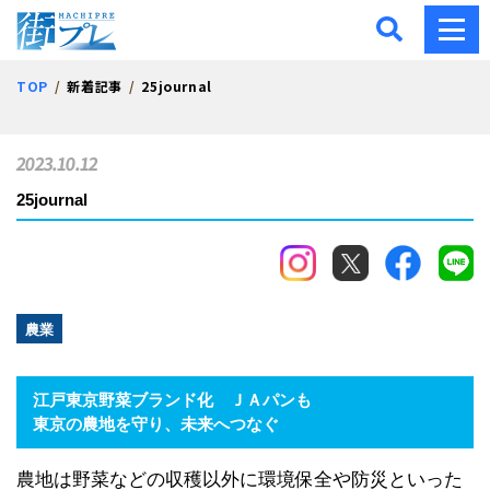
街プレ -東京・西多摩の地
TOP
新着記事
25journal
2023.10.12
25journal
農業
江戸東京野菜ブランド化 ＪＡパンも
東京の農地を守り、未来へつなぐ
農地は野菜などの収穫以外に環境保全や防災といった