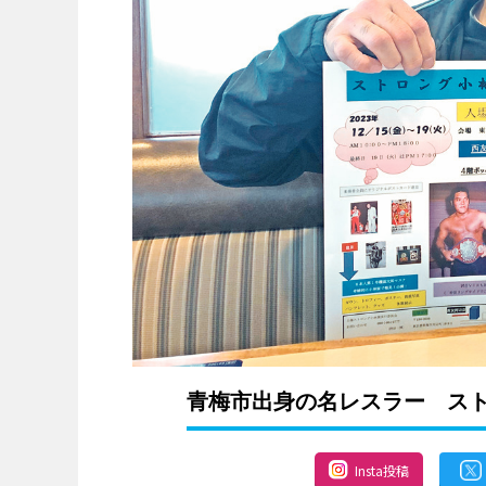
青梅市出身の名レスラー ス
Insta投稿