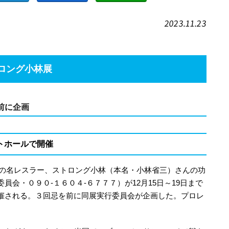
2023.11.23
ロング小林展
前に企画
トホールで開催
出身の名レスラー、ストロング小林（本名・小林省三）さんの功
会・０９０-１６０４-６７７７）が12月15日～19日まで
催される。３回忌を前に同展実行委員会が企画した。プロレ