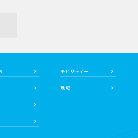
ち
モビリティー
地域