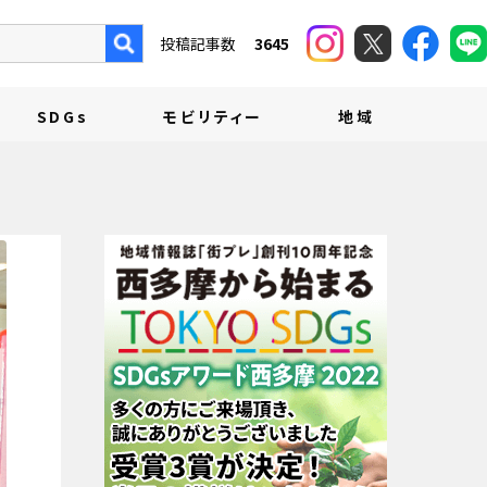
投稿記事数
3645
SDGs
モビリティー
地域