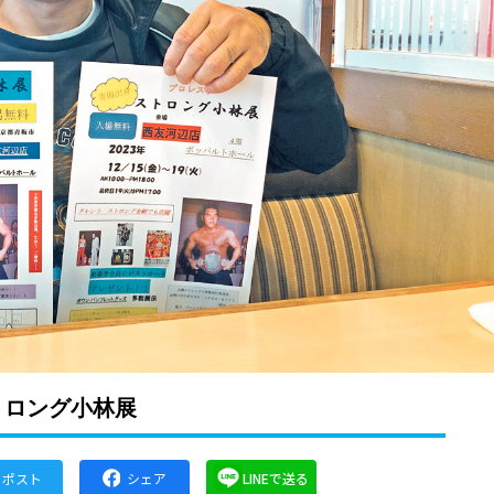
トロング小林展
ポスト
シェア
LINEで送る