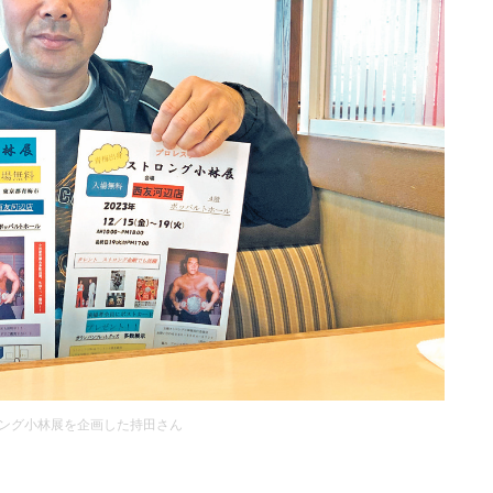
ング小林展を企画した持田さん