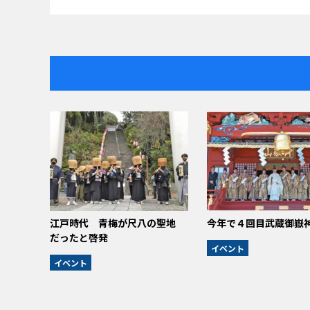
江戸時代 青梅が尺八の聖地
今年で４回目武蔵御嶽
だったと啓発
イベント
イベント