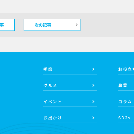
事
次の記事
季節
お役立
グルメ
農業
イベント
コラム
お出かけ
SDGs