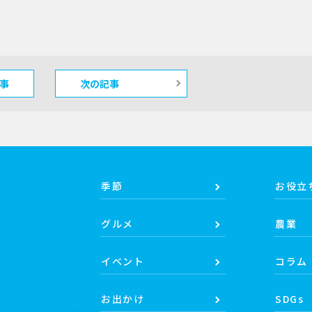
事
次の記事
季節
お役立
グルメ
農業
イベント
コラム
お出かけ
SDGs