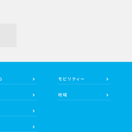
ち
モビリティー
地域