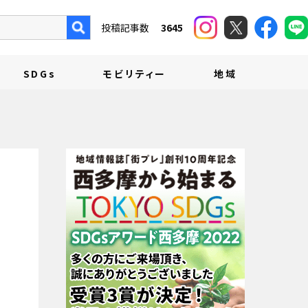
投稿記事数
3645
SDGs
モビリティー
地域