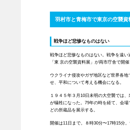
羽村市と青梅市で東京の空襲資
戦争ほど悲惨なものはない
戦争ほど悲惨なものはない。戦争を遠い
「東 京の空襲資料展」が両市庁舎で開催
ウクライナ侵攻やガザ地区など世界各地
せ、平和について考える機会になる。
１９４５年３月10日未明の大空襲では、
が犠牲になった。79年の時を経て、会
どの所蔵品を展示する。
開催は11日まで。８時30分〜17時15